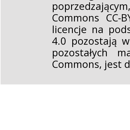
poprzedzającym,
Commons CC-BY 
licencje na pod
4.0 pozostają 
pozostałych ma
Commons, jest d