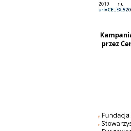
2019 r.)
uri=CELEX:52
Kampania
przez Ce
Fundacja
Stowarzy