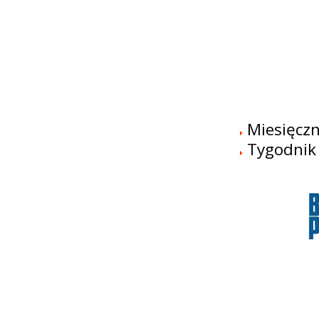
Miesięczn
Tygodni