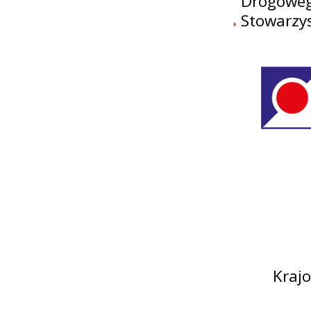
Drogowe
Stowarzy
Kraj