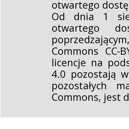
otwartego dost
Od dnia 1 sie
otwartego d
poprzedzającym,
Commons CC-BY 
licencje na pod
4.0 pozostają 
pozostałych ma
Commons, jest d