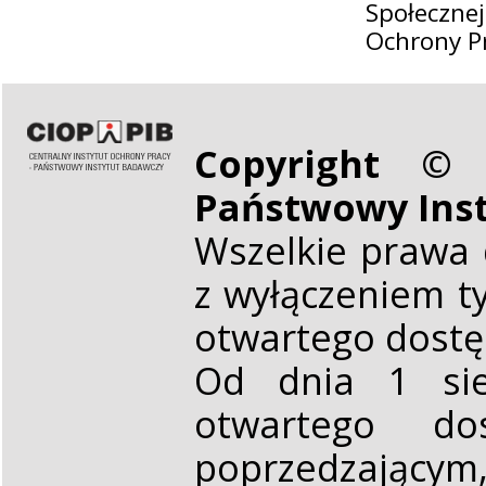
Społeczne
Ochrony P
Copyright © 
Państwowy Ins
Wszelkie prawa 
z wyłączeniem t
otwartego dost
Od dnia 1 sie
otwartego d
poprzedzającym,