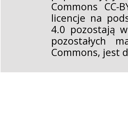
Commons CC-BY 
licencje na pod
4.0 pozostają 
pozostałych ma
Commons, jest d