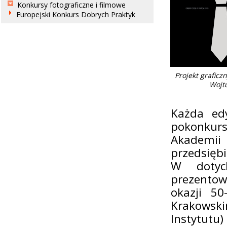
Konkursy fotograficzne i filmowe
Europejski Konkurs Dobrych Praktyk
Projekt graficz
Wojt
Każda ed
pokonkurs
Akademii 
przedsiębi
W dotych
prezentow
okazji 50
Krakowsk
Instytutu