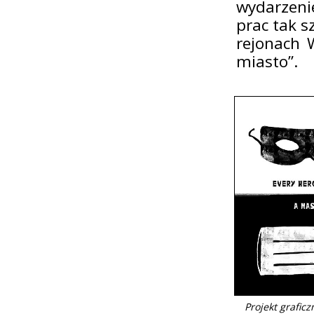
wydarzeni
prac tak s
rejonach 
miasto”.
Projekt graficz