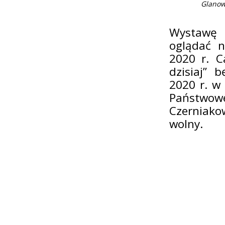
Glanow
Wystawę 
oglądać n
2020 r. C
dzisiaj” 
2020 r. w 
Państwow
Czerniako
wolny.