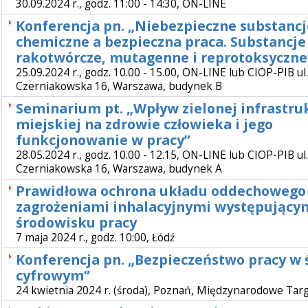
30.09.2024 r., godz. 11:00 - 14:30, ON-LINE
Konferencja pn. „Niebezpieczne substancj
chemiczne a bezpieczna praca. Substancje
rakotwórcze, mutagenne i reprotoksyczne
25.09.2024 r., godz. 10.00 - 15.00, ON-LINE lub CIOP-PIB ul.
Czerniakowska 16, Warszawa, budynek B
Seminarium pt. „Wpływ zielonej infrastru
miejskiej na zdrowie człowieka i jego
funkcjonowanie w pracy”
28.05.2024 r., godz. 10.00 - 12.15, ON-LINE lub CIOP-PIB ul.
Czerniakowska 16, Warszawa, budynek A
Prawidłowa ochrona układu oddechowego
zagrożeniami inhalacyjnymi występujący
środowisku pracy
7 maja 2024 r., godz. 10:00, Łódź
Konferencja pn. „Bezpieczeństwo pracy w 
cyfrowym”
24 kwietnia 2024 r. (środa), Poznań, Międzynarodowe Ta