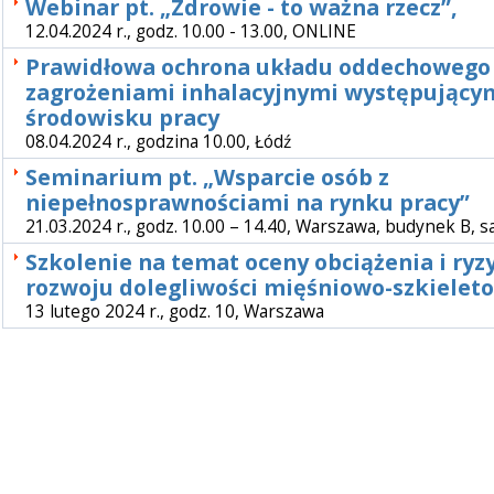
Webinar pt. „Zdrowie - to ważna rzecz”,
12.04.2024 r., godz. 10.00 - 13.00, ONLINE
Prawidłowa ochrona układu oddechowego
zagrożeniami inhalacyjnymi występujący
środowisku pracy
08.04.2024 r., godzina 10.00, Łódź
Seminarium pt. „Wsparcie osób z
niepełnosprawnościami na rynku pracy”
21.03.2024 r., godz. 10.00 – 14.40, Warszawa, budynek B, s
Szkolenie na temat oceny obciążenia i ryz
rozwoju dolegliwości mięśniowo-szkielet
13 lutego 2024 r., godz. 10, Warszawa