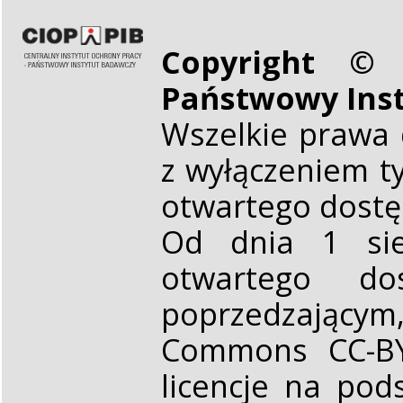
Copyright © 
Państwowy Ins
Wszelkie prawa 
z wyłączeniem t
otwartego dost
Od dnia 1 sie
otwartego d
poprzedzającym,
Commons CC-BY 
licencje na pod