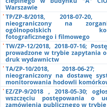
cieplnego w budynku "A" CIO
Warszawie
TP/ZP-8/2018, 2018-07-20, p
nieograniczony na zorgani
ogólnopolskich konk
fotograficznego i filmowego
TW/ZP-12/2018, 2018-07-16; Post
prowadzone w trybie zapytania o
druk wydawnictw
TA/ZP-10/2018, 2018-06-27; 
nieograniczony na dostawę sy
monitorowania hodowli komórko
EZ/ZP-9/2018 , 2018-05-30; ogło
wszczęciu postępowania o ud
zamówienia publicznego w trybie