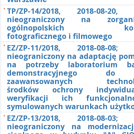
TP/ZP-14/2018, 2018-08-20, 
nieograniczony na zorgani
ogólnopolskich konk
fotograficznego i filmowego
EZ/ZP-11/2018, 2018-08-08; 
nieograniczony na adaptację pom
na potrzeby laboratorium ba
demonstracyjnego do
zaawansowanych technolo
środków ochrony indywidu
weryfikacji ich funkcjonal
symulowanych warunkach użytk
EZ/ZP-13/2018, 2018-08-03; 
nieograniczony na modernizac