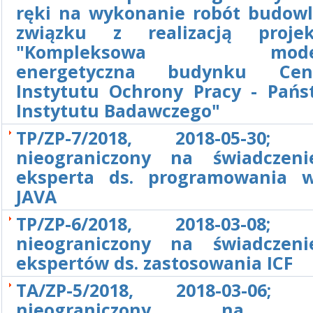
ręki na wykonanie robót budow
związku z realizacją proje
"Kompleksowa modern
energetyczna budynku Cent
Instytutu Ochrony Pracy - Pań
Instytutu Badawczego"
TP/ZP-7/2018, 2018-05-30; P
nieograniczony na świadczen
eksperta ds. programowania 
JAVA
TP/ZP-6/2018, 2018-03-08; P
nieograniczony na świadczen
ekspertów ds. zastosowania ICF
TA/ZP-5/2018, 2018-03-06; P
nieograniczony na d