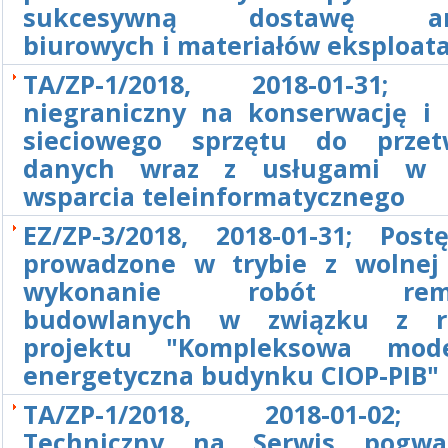
sukcesywną dostawę art
biurowych i materiałów eksploat
TA/ZP-1/2018, 2018-01-31; P
niegraniczny na konserwację i
sieciowego sprzętu do przet
danych wraz z usługami w z
wsparcia teleinformatycznego
EZ/ZP-3/2018, 2018-01-31; Post
prowadzone w trybie z wolnej
wykonanie robót remo
budowlanych w związku z rea
projektu "Kompleksowa moder
energetyczna budynku CIOP-PIB"
TA/ZP-1/2018, 2018-01-02;
Techniczny na Serwis pogwar