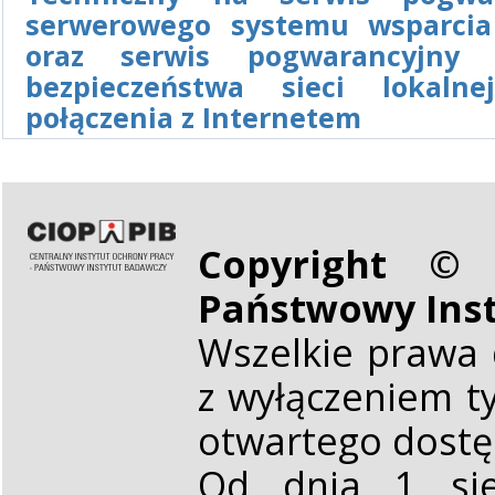
serwerowego systemu wsparcia
oraz serwis pogwarancyjny 
bezpieczeństwa sieci lokaln
połączenia z Internetem
Copyright © 
Państwowy Ins
Wszelkie prawa 
z wyłączeniem t
otwartego dost
Od dnia 1 sie