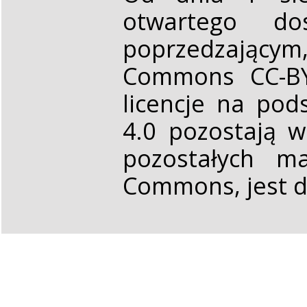
otwartego d
poprzedzającym,
Commons CC-BY 
licencje na pod
4.0 pozostają 
pozostałych ma
Commons, jest d