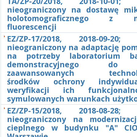
TA/ZP-20/2018, 2018-10-01; 
nieograniczony na dostawę mi
holotomograficznego z m
fluorescencji
EZ/ZP-17/2018, 2018-09-20; 
nieograniczony na adaptację pom
na potrzeby laboratorium ba
demonstracyjnego do
zaawansowanych technolo
środków ochrony indywidu
weryfikacji ich funkcjonal
symulowanych warunkach użytk
EZ/ZP-15/2018, 2018-08-28; 
nieograniczony na modernizac
cieplnego w budynku "A" CIO
Warszawie