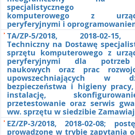
specjalistycznego s
komputerowego z urządz
peryferyjnymi i oprogramowanie
TA/ZP-5/2018, 2018-02-15,
Techniczny na Dostawę specjalis
sprzętu komputerowego z urzą
peryferyjnymi dla potrze
naukowych oraz prac rozwoj
upowszechniających w dzi
bezpieczeństwa i higieny pracy,
instalację, skonfigurow
przetestowanie oraz serwis gwa
ww. sprzętu w siedzibie Zamawia
EZ/ZP-3/2018, 2018-02-08; post
prowadzone w trybie zapytania o