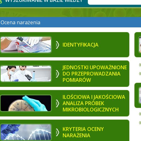
WYSZUKIWANIE W BAZIE WIEDZY
Ocena narażenia
IDENTYFIKACJA
JEDNOSTKI UPOWAŻNIONE
DO PRZEPROWADZANIA
POMIARÓW
ILOŚCIOWA I JAKOŚCIOWA
ANALIZA PRÓBEK
MIKROBIOLOGICZNYCH
KRYTERIA OCENY
NARAŻENIA