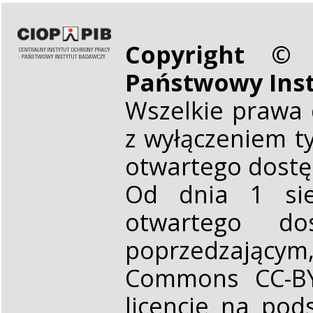
Copyright © 
Państwowy Ins
Wszelkie prawa 
z wyłączeniem t
otwartego dost
Od dnia 1 sie
otwartego d
poprzedzającym,
Commons CC-BY 
licencje na pod