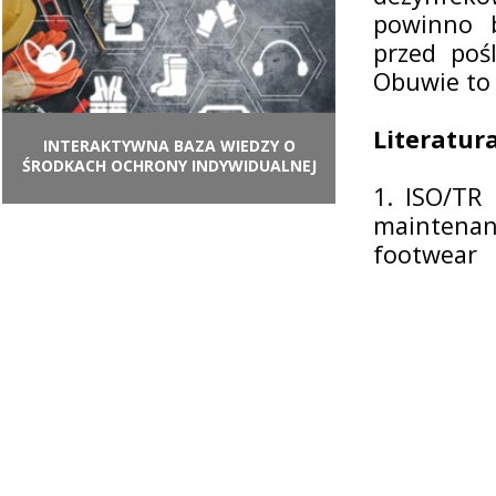
powinno b
przed poś
Obuwie to 
Literatur
INTERAKTYWNA BAZA WIEDZY O
ŚRODKACH OCHRONY INDYWIDUALNEJ
1. ISO/TR
maintena
footwear