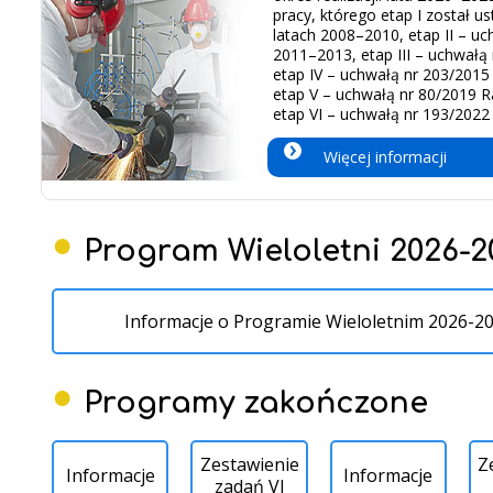
pracy, którego etap I został u
latach 2008–2010, etap II – uc
2011–2013, etap III – uchwałą 
etap IV – uchwałą nr 203/2015 
etap V – uchwałą nr 80/2019 Ra
etap VI – uchwałą nr 193/2022 
Więcej informacji
Program Wieloletni 2026-2
Informacje o Programie Wieloletnim 2026-2
Programy zakończone
Zestawienie
Z
Informacje
Informacje
zadań VI