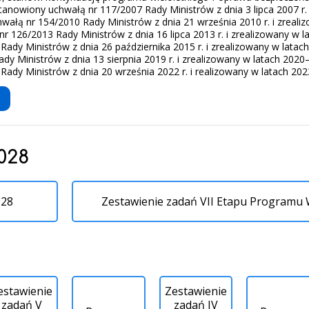
stanowiony uchwałą nr 117/2007 Rady Ministrów z dnia 3 lipca 2007 r.
hwałą nr 154/2010 Rady Ministrów z dnia 21 września 2010 r. i zreali
nr 126/2013 Rady Ministrów z dnia 16 lipca 2013 r. i zrealizowany w 
Rady Ministrów z dnia 26 października 2015 r. i zrealizowany w lata
dy Ministrów z dnia 13 sierpnia 2019 r. i zrealizowany w latach 202
Rady Ministrów z dnia 20 września 2022 r. i realizowany w latach 20
028
028
Zestawienie zadań VII Etapu Programu 
estawienie
Zestawienie
zadań V
zadań IV