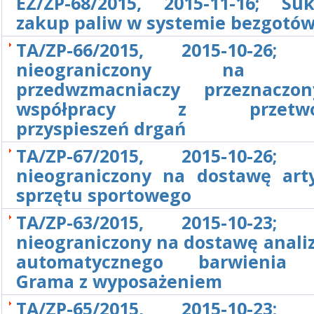
EZ/ZP-68/2015, 2015-11-16; Su
zakup paliw w systemie bezgot
TA/ZP-66/2015, 2015-10-26; 
nieograniczony na d
przedwzmacniaczy przeznaczo
współpracy z przetwor
przyspieszeń drgań
TA/ZP-67/2015, 2015-10-26; 
nieograniczony na dostawę art
sprzętu sportowego
TA/ZP-63/2015, 2015-10-23; 
nieograniczony na dostawę anali
automatycznego barwienia
Grama z wyposażeniem
TA/ZP-65/2015, 2015-10-23; 