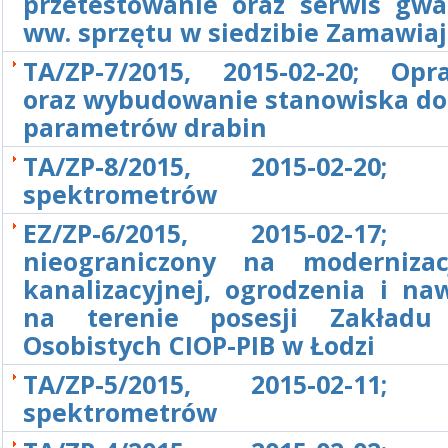
przetestowanie oraz serwis gwa
ww. sprzętu w siedzibie Zamawia
TA/ZP-7/2015, 2015-02-20; Opr
oraz wybudowanie stanowiska do
parametrów drabin
TA/ZP-8/2015, 2015-02-20; 
spektrometrów
EZ/ZP-6/2015, 2015-02-17; P
nieograniczony na modernizac
kanalizacyjnej, ogrodzenia i na
na terenie posesji Zakładu
Osobistych CIOP-PIB w Łodzi
TA/ZP-5/2015, 2015-02-11; 
spektrometrów