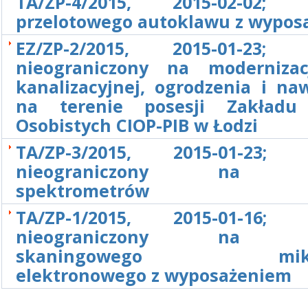
TA/ZP-4/2015, 2015-02-02; 
przelotowego autoklawu z wypos
EZ/ZP-2/2015, 2015-01-23; P
nieograniczony na modernizac
kanalizacyjnej, ogrodzenia i na
na terenie posesji Zakładu
Osobistych CIOP-PIB w Łodzi
TA/ZP-3/2015, 2015-01-23; P
nieograniczony na d
spektrometrów
TA/ZP-1/2015, 2015-01-16; P
nieograniczony na d
skaningowego mikro
elektronowego z wyposażeniem