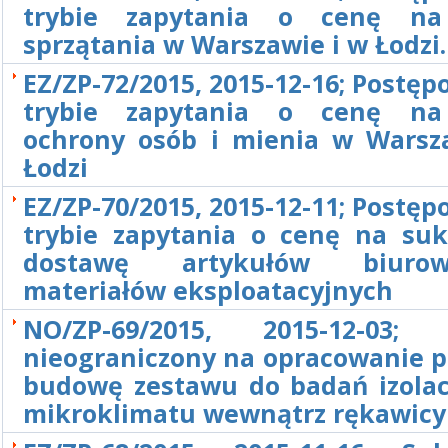
trybie zapytania o cenę na
sprzątania w Warszawie i w Łodzi.
EZ/ZP-72/2015, 2015-12-16; Postę
trybie zapytania o cenę na
ochrony osób i mienia w Warsz
Łodzi
EZ/ZP-70/2015, 2015-12-11; Postę
trybie zapytania o cenę na su
dostawę artykułów biuro
materiałów eksploatacyjnych
NO/ZP-69/2015, 2015-12-03; 
nieograniczony na opracowanie p
budowę zestawu do badań izolacy
mikroklimatu wewnątrz rękawicy