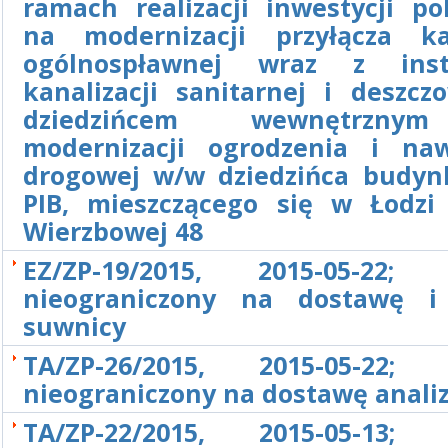
ramach realizacji inwestycji po
na modernizacji przyłącza kan
ogólnospławnej wraz z insta
kanalizacji sanitarnej i deszcz
dziedzińcem wewnętrzny
modernizacji ogrodzenia i naw
drogowej w/w dziedzińca budyn
PIB, mieszczącego się w Łodzi 
Wierzbowej 48
EZ/ZP-19/2015, 2015-05-22; 
nieograniczony na dostawę i
suwnicy
TA/ZP-26/2015, 2015-05-22; 
nieograniczony na dostawę anali
TA/ZP-22/2015, 2015-05-13; 