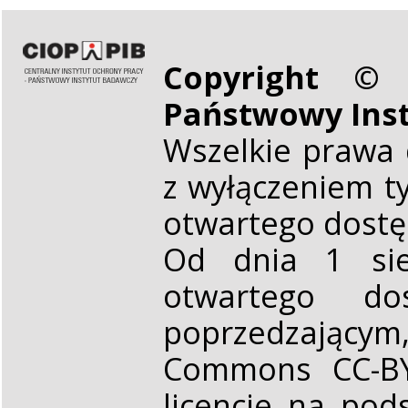
Copyright © 
Państwowy Ins
Wszelkie prawa 
z wyłączeniem t
otwartego dost
Od dnia 1 sie
otwartego d
poprzedzającym,
Commons CC-BY 
licencje na pod