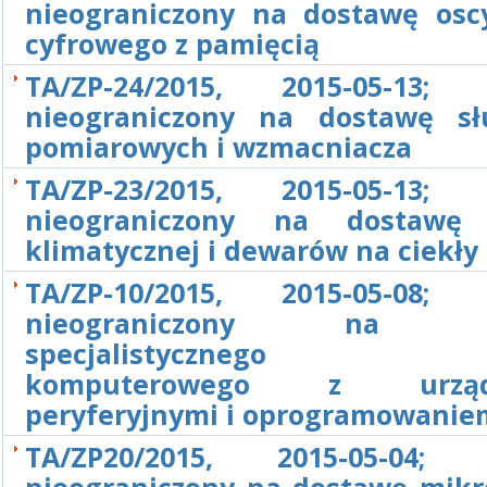
nieograniczony na dostawę osc
cyfrowego z pamięcią
TA/ZP-24/2015, 2015-05-13; 
nieograniczony na dostawę s
pomiarowych i wzmacniacza
TA/ZP-23/2015, 2015-05-13; 
nieograniczony na dostawę
klimatycznej i dewarów na ciekły
TA/ZP-10/2015, 2015-05-08; 
nieograniczony na d
specjalistycznego s
komputerowego z urządz
peryferyjnymi i oprogramowanie
TA/ZP20/2015, 2015-05-04; P