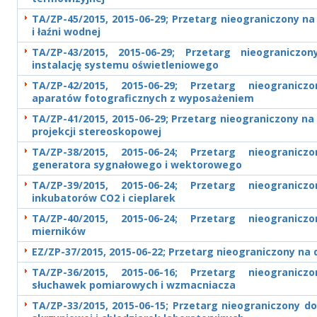
TA/ZP-45/2015, 2015-06-29; Przetarg nieograniczony n
i łaźni wodnej
TA/ZP-43/2015, 2015-06-29; Przetarg nieogranicz
instalację systemu oświetleniowego
TA/ZP-42/2015, 2015-06-29; Przetarg nieogranic
aparatów fotograficznych z wyposażeniem
TA/ZP-41/2015, 2015-06-29; Przetarg nieograniczony n
projekcji stereoskopowej
TA/ZP-38/2015, 2015-06-24; Przetarg nieogranic
generatora sygnałowego i wektorowego
TA/ZP-39/2015, 2015-06-24; Przetarg nieogranic
inkubatorów CO2 i cieplarek
TA/ZP-40/2015, 2015-06-24; Przetarg nieogranic
mierników
EZ/ZP-37/2015, 2015-06-22; Przetarg nieograniczony na
TA/ZP-36/2015, 2015-06-16; Przetarg nieogranic
słuchawek pomiarowych i wzmacniacza
TA/ZP-33/2015, 2015-06-15; Przetarg nieograniczony d