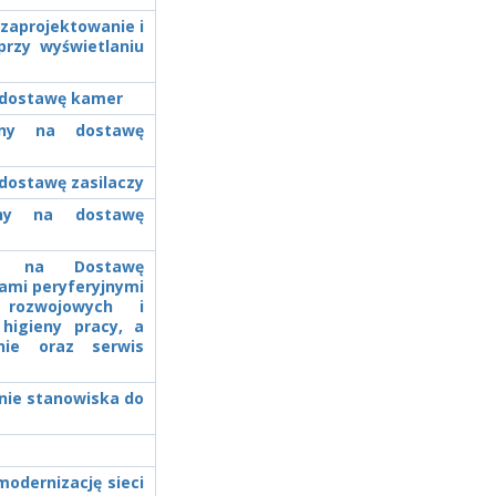
 zaprojektowanie i
przy wyświetlaniu
a dostawę kamer
zony na dostawę
 dostawę zasilaczy
zony na dostawę
zny na Dostawę
ami peryferyjnymi
rozwojowych i
higieny pracy, a
anie oraz serwis
nie stanowiska do
modernizację sieci