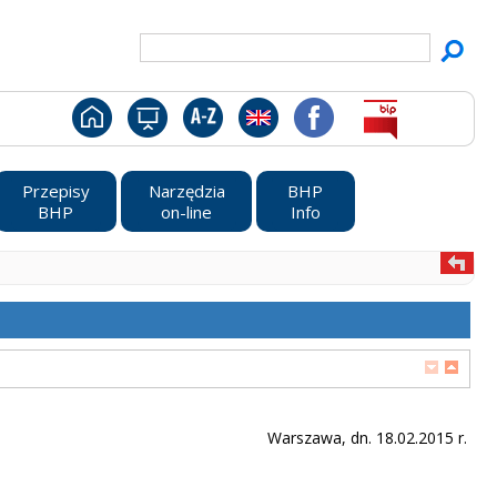
Przepisy
Narzędzia
BHP
BHP
on-line
Info
Warszawa, dn. 18.02.2015 r.