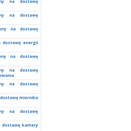
zony na dostawę
zony na dostawę
czony na dostawę
a dostawę energii
czony na dostawę
zony na dostawę
owania
zony na dostawę
a dostawę miernika
zony na dostawę
na dostawę kamery