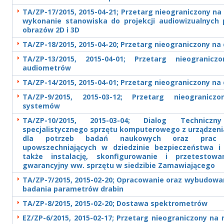
TA/ZP-17/2015, 2015-04-21; Przetarg nieograniczony na
wykonanie stanowiska do projekcji audiowizualnych 
obrazów 2D i 3D
TA/ZP-18/2015, 2015-04-20; Przetarg nieograniczony n
TA/ZP-13/2015, 2015-04-01; Przetarg nieogranic
audiometrów
TA/ZP-14/2015, 2015-04-01; Przetarg nieograniczony na
TA/ZP-9/2015, 2015-03-12; Przetarg nieogranic
systemów
TA/ZP-10/2015, 2015-03-04; Dialog Technic
specjalistycznego sprzętu komputerowego z urządzeni
dla potrzeb badań naukowych oraz prac 
upowszechniających w dziedzinie bezpieczeństwa i 
także instalację, skonfigurowanie i przetestow
gwarancyjny ww. sprzętu w siedzibie Zamawiającego
TA/ZP-7/2015, 2015-02-20; Opracowanie oraz wybudowa
badania parametrów drabin
TA/ZP-8/2015, 2015-02-20; Dostawa spektrometrów
EZ/ZP-6/2015, 2015-02-17; Przetarg nieograniczony na 