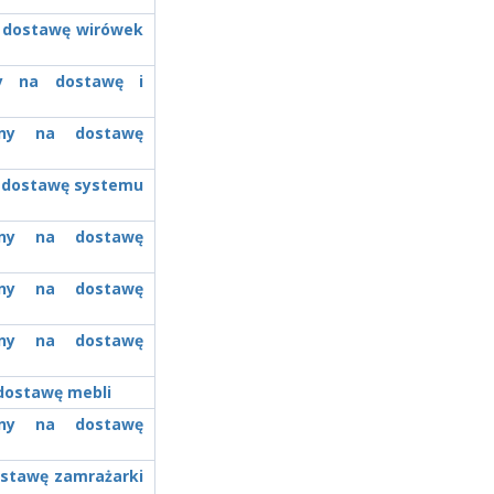
a dostawę wirówek
ony na dostawę i
zony na dostawę
a dostawę systemu
zony na dostawę
zony na dostawę
zony na dostawę
 dostawę mebli
zony na dostawę
ostawę zamrażarki