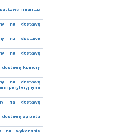
a dostawę i montaż
zony na dostawę
zony na dostawę
zony na dostawę
na dostawę komory
zony na dostawę
ami peryferyjnymi
zony na dostawę
a dostawę sprzętu
ony na wykonanie