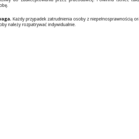
obę.
waga.
Każdy przypadek zatrudnienia osoby z niepełnosprawnością ora
oby należy rozpatrywać indywidualnie.