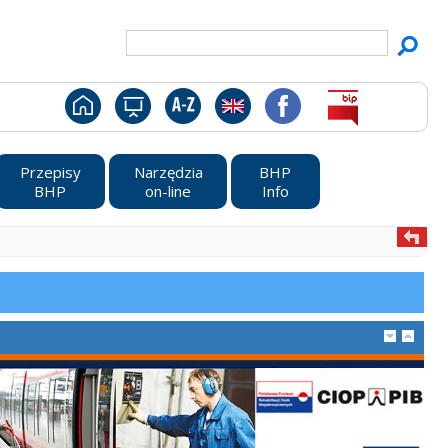
Przepisy
Narzędzia
BHP
BHP
on-line
Info