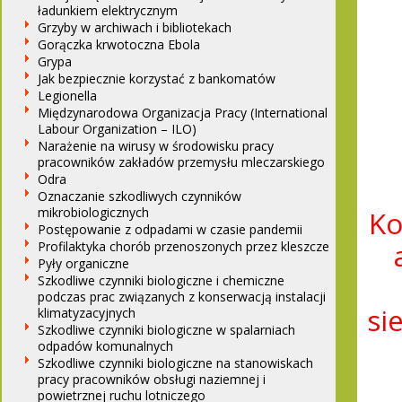
ładunkiem elektrycznym
Grzyby w archiwach i bibliotekach
Gorączka krwotoczna Ebola
Grypa
Jak bezpiecznie korzystać z bankomatów
Legionella
Międzynarodowa Organizacja Pracy (International
Labour Organization – ILO)
Narażenie na wirusy w środowisku pracy
pracowników zakładów przemysłu mleczarskiego
Odra
Oznaczanie szkodliwych czynników
mikrobiologicznych
Ko
Postępowanie z odpadami w czasie pandemii
Profilaktyka chorób przenoszonych przez kleszcze
Pyły organiczne
Szkodliwe czynniki biologiczne i chemiczne
podczas prac związanych z konserwacją instalacji
si
klimatyzacyjnych
Szkodliwe czynniki biologiczne w spalarniach
odpadów komunalnych
Szkodliwe czynniki biologiczne na stanowiskach
pracy pracowników obsługi naziemnej i
powietrznej ruchu lotniczego