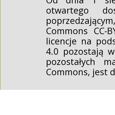
otwartego d
poprzedzającym,
Commons CC-BY 
licencje na pod
4.0 pozostają 
pozostałych ma
Commons, jest d