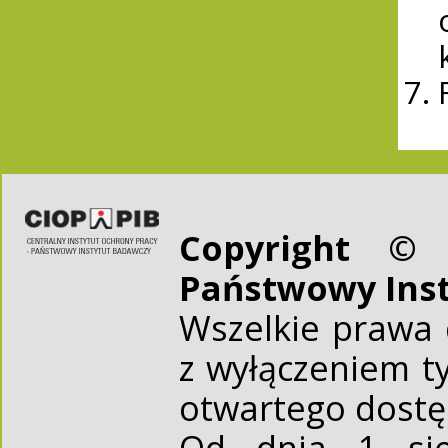
Copyright © 
Państwowy Ins
Wszelkie prawa 
z wyłączeniem t
otwartego dost
Od dnia 1 sie