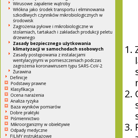
Wirusowe zapalenie wątroby
Włókna jako środek transportu i eliminowania
szkodliwych czynników mikrobiologicznych w
środowisk
Zagrożenia pyłowe i mikrobiologiczne w
stolarniach, tartakach i zakładach produkcji peletu
drzewnego
Zasady bezpiecznego użytkowania
klimatyzacji w samochodach osobowych
Zasady postępowania z instalacjami
wentylacyjnymi w pomieszczeniach podczas
zagrożenia koronawirusem typu SARS-CoV-2
Żurawina
Definicje
Podstawy prawne
Klasyfikacja
Ocena narażenia
Analiza ryzyka
Baza wyników pomiarów
Dobre praktyki
Piśmiennictwo
Mikroorganizmy w obiektywie
Odpady medyczne
FILMY instruktażowe