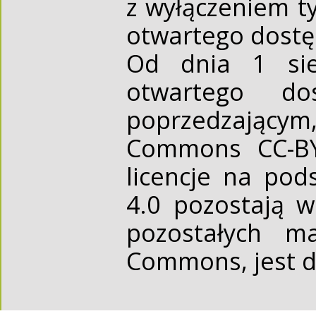
z wyłączeniem t
otwartego dost
Od dnia 1 sie
otwartego d
poprzedzającym,
Commons CC-BY 
licencje na pod
4.0 pozostają 
pozostałych ma
Commons, jest d