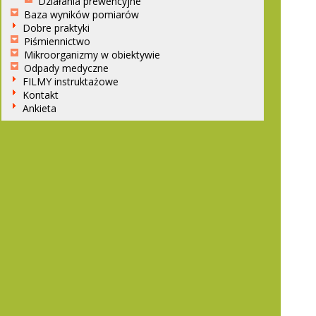
Działania prewencyjne
Baza wyników pomiarów
Dobre praktyki
Piśmiennictwo
Mikroorganizmy w obiektywie
Odpady medyczne
FILMY instruktażowe
Kontakt
Ankieta