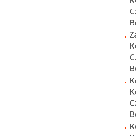
C
B
Z
K
C
B
K
K
C
B
K