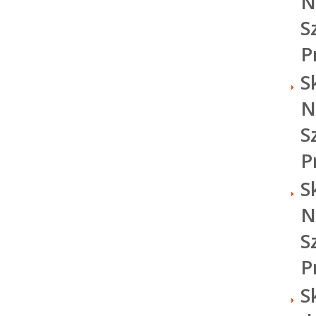
N
S
P
S
N
S
P
S
N
S
P
S