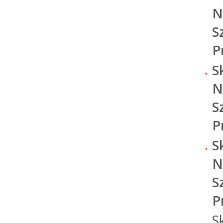
N
S
P
S
N
S
P
S
N
S
P
S