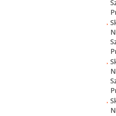
S
P
S
N
S
P
S
N
S
P
S
N