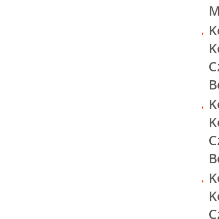
M
K
K
C
B
K
K
C
B
K
K
C