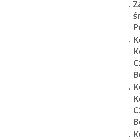
Z
ś
P
K
K
C
B
K
K
C
B
K