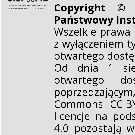
Copyright © 
Państwowy Ins
Wszelkie prawa 
z wyłączeniem t
otwartego dost
Od dnia 1 sie
otwartego d
poprzedzającym,
Commons CC-BY 
licencje na pod
4.0 pozostają 