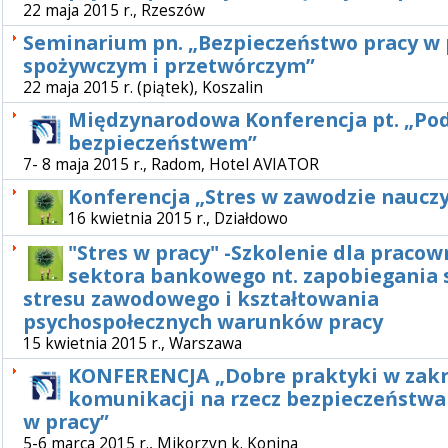
22 maja 2015 r., Rzeszów
Seminarium pn. „Bezpieczeństwo pracy w
spożywczym i przetwórczym”
22 maja 2015 r. (piątek), Koszalin
Międzynarodowa Konferencja pt. „Pod
bezpieczeństwem”
7- 8 maja 2015 r., Radom, Hotel AVIATOR
Konferencja „Stres w zawodzie nauczy
16 kwietnia 2015 r., Działdowo
"Stres w pracy" -Szkolenie dla praco
sektora bankowego nt. zapobiegania
stresu zawodowego i kształtowania
psychospołecznych warunków pracy
15 kwietnia 2015 r., Warszawa
KONFERENCJA „Dobre praktyki w zakr
komunikacji na rzecz bezpieczeństwa 
w pracy”
5-6 marca 2015 r., Mikorzyn k. Konina