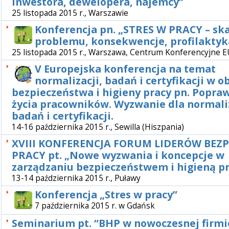
inwestora, dewelopera, najemcy”
25 listopada 2015 r., Warszawie
Konferencja pn. „STRES W PRACY – sk
problemu, konsekwencje, profilaktyk
25 listopada 2015 r., Warszawa, Centrum Konferencyjn
V Europejska konferencja na temat
normalizacji, badań i certyfikacji w o
bezpieczeństwa i higieny pracy pn. Popraw
życia pracowników. Wyzwanie dla normaliz
badań i certyfikacji.
14-16 października 2015 r., Sewilla (Hiszpania)
XVIII KONFERENCJA FORUM LIDERÓW BEZP
PRACY pt. „Nowe wyzwania i koncepcje w
zarządzaniu bezpieczeństwem i higieną p
13-14 października 2015 r., Puławy
Konferencja „Stres w pracy”
7 października 2015 r. w Gdańsk
Seminarium pt. “BHP w nowoczesnej firmi