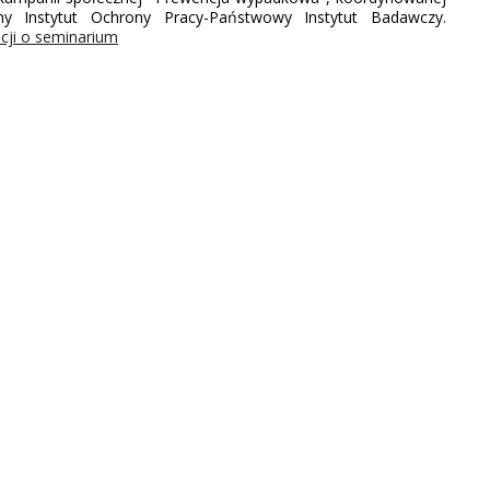
lny Instytut Ochrony Pracy-Państwowy Instytut Badawczy.
cji o seminarium