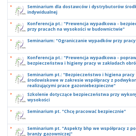
Seminarium dla dostawców i dystrybutorów środ
indywidualnej
Konferencja pt.: "Prewencja wypadkowa - bezpi
przy pracach na wysokości w budownictwie"
Seminarium: "Ograniczanie wypadków przy pracy
Konferencja pt.: "Prewencja wypadkowa - popra
bezpieczeństwa i higieny pracy w zakładach obr
Seminarium pt.: "Bezpieczeństwo i higiena pracy
środowiskowe w zakresie współpracy z podwyk
realizującymi prace gazoniebezpieczne"
Szkolenie dotyczące bezpieczeństwa przy wykon
wysokości
Seminarium pt. "Chcę pracować bezpiecznie"
Seminarium pt. "Aspekty bhp we współpracy z 
branży gazowniczej"