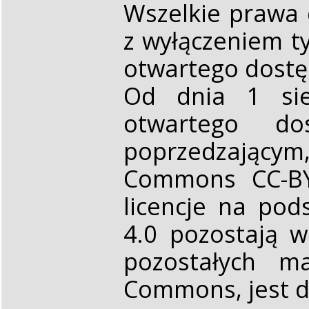
Wszelkie prawa 
z wyłączeniem t
otwartego dost
Od dnia 1 sie
otwartego d
poprzedzającym,
Commons CC-BY 
licencje na pod
4.0 pozostają 
pozostałych ma
Commons, jest d