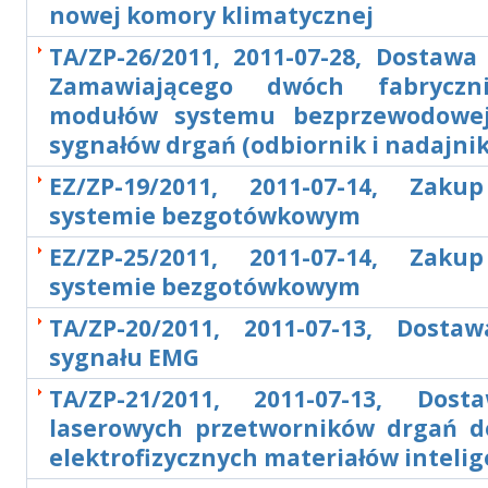
nowej komory klimatycznej
TA/ZP-26/2011, 2011-07-28, Dostawa
Zamawiającego dwóch fabrycz
modułów systemu bezprzewodowej 
sygnałów drgań (odbiornik i nadajnik
EZ/ZP-19/2011, 2011-07-14, Zak
systemie bezgotówkowym
EZ/ZP-25/2011, 2011-07-14, Zak
systemie bezgotówkowym
TA/ZP-20/2011, 2011-07-13, Dosta
sygnału EMG
TA/ZP-21/2011, 2011-07-13, Dos
laserowych przetworników drgań 
elektrofizycznych materiałów inteli