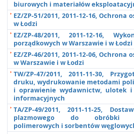
biurowych i materiałów eksploatacy
EZ/ZP-51/2011, 2011-12-16, Ochrona o
w Łodzi
EZ/ZP-48/2011, 2011-12-16, Wyko
porządkowych w Warszawie i w Łodzi
EZ/ZP-46/2011, 2011-12-06, Ochrona o
w Warszawie i w Łodzi
TW/ZP-47/2011, 2011-11-30, Przyg
druku, wydrukowanie metodami poli
i oprawienie wydawnictw, ulotek i
informacyjnych
TA/ZP-49/2011, 2011-11-25, Dosta
plazmowego do obróbki ma
polimerowych i sorbentów węglowyc