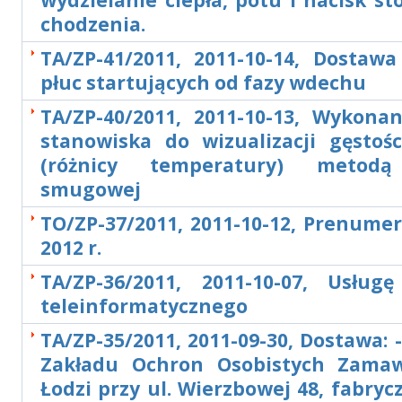
wydzielanie ciepła, potu i nacisk st
chodzenia.
TA/ZP-41/2011, 2011-10-14, Dostawa
płuc startujących od fazy wdechu
TA/ZP-40/2011, 2011-10-13, Wykonan
stanowiska do wizualizacji gęstośc
(różnicy temperatury) metodą 
smugowej
TO/ZP-37/2011, 2011-10-12, Prenume
2012 r.
TA/ZP-36/2011, 2011-10-07, Usług
teleinformatycznego
TA/ZP-35/2011, 2011-09-30, Dostawa: -
Zakładu Ochron Osobistych Zamaw
Łodzi przy ul. Wierzbowej 48, fabry