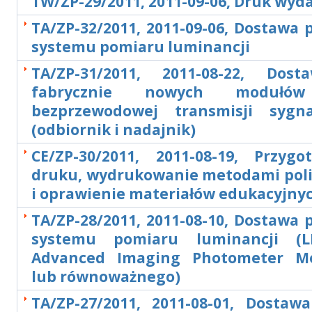
TW/ZP-29/2011, 2011-09-06, Druk wy
TA/ZP-32/2011, 2011-09-06, Dostawa
systemu pomiaru luminancji
TA/ZP-31/2011, 2011-08-22, Dos
fabrycznie nowych modułó
bezprzewodowej transmisji sygn
(odbiornik i nadajnik)
CE/ZP-30/2011, 2011-08-19, Przyg
druku, wydrukowanie metodami poli
i oprawienie materiałów edukacyjny
TA/ZP-28/2011, 2011-08-10, Dostawa
systemu pomiaru luminancji (
Advanced Imaging Photometer M
lub równoważnego)
TA/ZP-27/2011, 2011-08-01, Dostawa