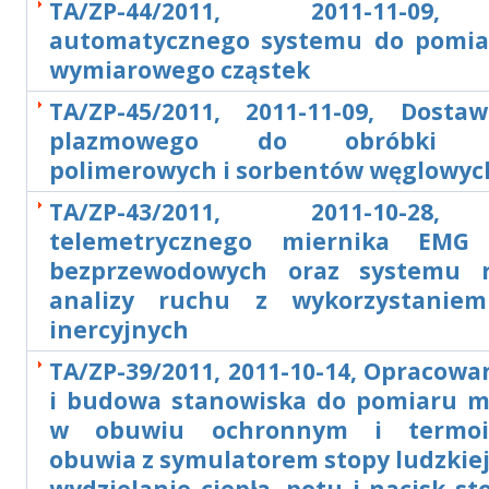
TA/ZP-44/2011, 2011-11-09
automatycznego systemu do pomia
wymiarowego cząstek
TA/ZP-45/2011, 2011-11-09, Dosta
plazmowego do obróbki ma
polimerowych i sorbentów węglowyc
TA/ZP-43/2011, 2011-10-28
telemetrycznego miernika EM
bezprzewodowych oraz systemu re
analizy ruchu z wykorzystaniem
inercyjnych
TA/ZP-39/2011, 2011-10-14, Opracowa
i budowa stanowiska do pomiaru m
w obuwiu ochronnym i termoizo
obuwia z symulatorem stopy ludzkie