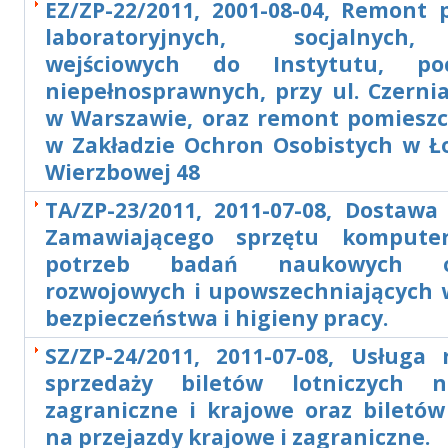
EZ/ZP-22/2011, 2001-08-04, Remont 
laboratoryjnych, socjalnych
wejściowych do Instytutu, po
niepełnosprawnych, przy ul. Czerni
w Warszawie, oraz remont pomieszc
w Zakładzie Ochron Osobistych w Ło
Wierzbowej 48
TA/ZP-23/2011, 2011-07-08, Dostawa
Zamawiającego sprzętu kompute
potrzeb badań naukowych 
rozwojowych i upowszechniających w
bezpieczeństwa i higieny pracy.
SZ/ZP-24/2011, 2011-07-08, Usługa 
sprzedaży biletów lotniczych n
zagraniczne i krajowe oraz biletów
na przejazdy krajowe i zagraniczne.