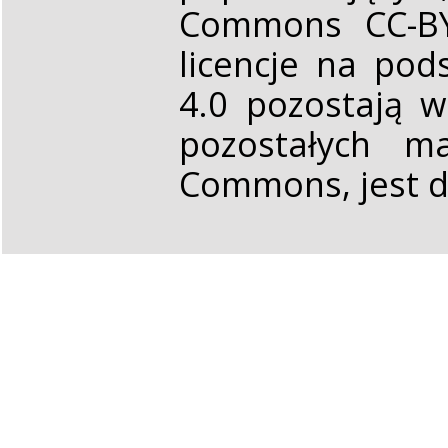
Commons CC-BY 
licencje na pod
4.0 pozostają 
pozostałych ma
Commons, jest d