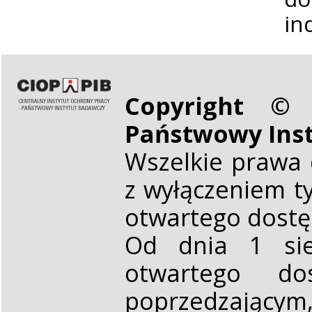
in
Copyright © 
Państwowy Ins
Wszelkie prawa 
z wyłączeniem t
otwartego dost
Od dnia 1 sie
otwartego d
poprzedzającym,