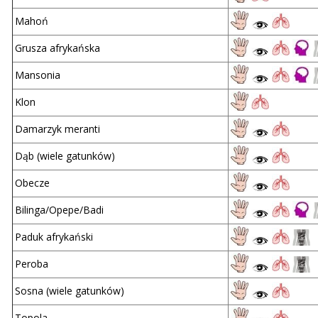
Mahoń
Grusza afrykańska
Mansonia
Klon
Damarzyk meranti
Dąb (wiele gatunków)
Obecze
Bilinga/Opepe/Badi
Paduk afrykański
Peroba
Sosna (wiele gatunków)
Topola