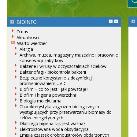
BIOINFO
O nas
Aktualności
Warto wiedzieć
Alergia
Archiwa, muzea, magazyny muzealne i pracownie
konserwacji zabytków
Bakterie i wirusy w oczyszczalniach ścieków
Bakteriofagi - biokontrola bakterii
Bezpieczne korzystanie z dezynfekcji
promieniowaniem UV-C
Biofilm – co to jest i jak powstaje?
Biofilm i higiena powierzchni
Biologia molekularna
Charakterystyka zagrożeń biologicznych
występujących przy przetwarzaniu biomasy do
celów energetycznych
Dlaczego higiena rąk jest ważna?
Elektrolizowana woda oksydacyjna
Emisja cząstek drobnoustrojów obdarzonych