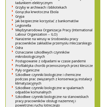
ładunkiem elektrycznym
Grzyby w archiwach i bibliotekach
Gorączka krwotoczna Ebola
Grypa
Jak bezpiecznie korzystać z bankomatów
Legionella
Międzynarodowa Organizacja Pracy (International
Labour Organization – ILO)
Narażenie na wirusy w środowisku pracy
pracowników zakładów przemysłu mleczarskiego
Odra
Oznaczanie szkodliwych czynników
mikrobiologicznych
Postępowanie z odpadami w czasie pandemii
Profilaktyka chorób przenoszonych przez kleszcze
Pyły organiczne
Szkodliwe czynniki biologiczne i chemiczne
podczas prac związanych z konserwacją instalacji
klimatyzacyjnych
Szkodliwe czynniki biologiczne w spalarniach
odpadów komunalnych
Szkodliwe czynniki biologiczne na stanowiskach
pracy pracowników obsługi naziemnej i
powietrznej ruchu lotniczego