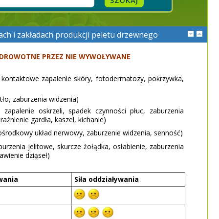
kach i zakładach produkcji peletu drzewnego
 ZDROWOTNE PRZEZ NIE WYWOŁYWANE
ne kontaktowe zapalenie skóry, fotodermatozy, pokrzywka,
tło, zaburzenia widzenia)
zapalenie oskrzeli, spadek czynności płuc, zaburzenia
nienie gardła, kaszel, kichanie)
ośrodkowy układ nerwowy, zaburzenie widzenia, senność)
burzenia jelitowe, skurcze żołądka, osłabienie, zaburzenia
awienie dziąseł)
wania
Siła oddziaływania