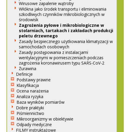
Wirusowe zapalenie wątroby
Włókna jako środek transportu i eliminowania
szkodliwych czynników mikrobiologicznych w
środowisk
Zagrożenia pyłowe i mikrobiologiczne w
stolarniach, tartakach i zakładach produkcji
peletu drzewnego
Zasady bezpiecznego użytkowania klimatyzacji w
samochodach osobowych
Zasady postępowania z instalacjami
wentylacyjnymi w pomieszczeniach podczas
zagrożenia koronawirusem typu SARS-CoV-2
Żurawina
Definicje
Podstawy prawne
Klasyfikacja
Ocena narażenia
Analiza ryzyka
Baza wyników pomiarów
Dobre praktyki
Piśmiennictwo
Mikroorganizmy w obiektywie
Odpady medyczne
FILMY instruktażowe