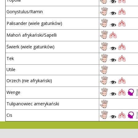
Gonystulus/Ramin
Palisander (wiele gatunków)
Mahoń afrykański/Sapelli
Świerk (wiele gatunków)
Tek
Utile
Orzech (nie afrykański)
Wenge
Tulipanowiec amerykański
Cis