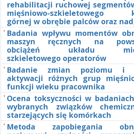
rehabilitacji ruchowej segmentó
mięśniowo-szkieletowego k
górnej w obrębie palców oraz na
Badania wpływu momentów obr
maszyn ręcznych na pows
obciążeń układu mięś
szkieletowego operatorów
Badanie zmian poziomu i 
aktywacji różnych grup mięśn
funkcji wieku pracownika
Ocena toksyczności w badaniach 
wybranych związków chemicz
starzejących się komórkach
Metoda zapobiegania obn