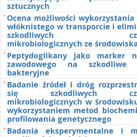
sztucznych
Ocena możliwości wykorzystania 
włóknistego w transporcie i eli
szkodliwych czyn
mikrobiologicznych ze środowisk
Peptydoglikany jako marker n
zawodowego na szkodliwe c
bakteryjne
Badanie źródeł i dróg rozprzest
się szkodliwych czy
mikrobiologicznych w środowisku
wykorzystaniem metod biochemi
profilowania genetycznego
Badania eksperymentalne i m