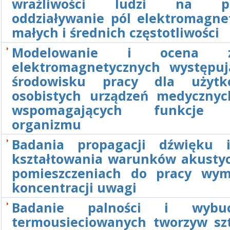
wrażliwości ludzi na po
oddziaływanie pól elektromagne
małych i średnich częstotliwości
Modelowanie i ocena za
elektromagnetycznych występu
środowisku pracy dla użytk
osobistych urządzeń medyczny
wspomagających funkcje 
organizmu
Badania propagacji dźwięku 
kształtowania warunków akusty
pomieszczeniach do pracy wym
koncentracji uwagi
Badanie palności i wybuc
termousieciowanych tworzyw sz