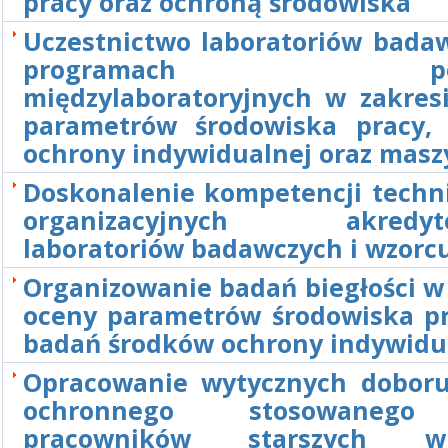
pracy oraz ochroną środowiska
Uczestnictwo laboratoriów bada
programach poró
międzylaboratoryjnych w zakres
parametrów środowiska pracy,
ochrony indywidualnej oraz masz
Doskonalenie kompetencji techni
organizacyjnych akredyt
laboratoriów badawczych i wzorc
Organizowanie badań biegłości w
oceny parametrów środowiska pr
badań środków ochrony indywidu
Opracowanie wytycznych dobor
ochronnego stosowanego
pracowników starszych 