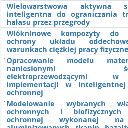
Wielowarstwowa aktywna st
inteligentna do ograniczania tr
hałasu przez przegrody
Włókninowe kompozyty do 
ochrony układu oddecho
warunkach ciężkiej pracy fizyczne
Opracowanie modelu mate
naniesionymi ście
elektroprzewodzącymi 
implementacji w inteligentnej
ochronnej
Modelowanie wybranych właś
ochronnych i biofizycznych 
ochronnej wykonanej na
aluminizowanych tkanin bazal