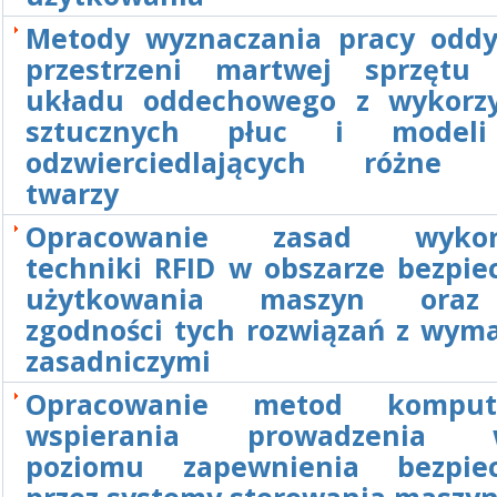
Metody wyznaczania pracy oddy
przestrzeni martwej sprzętu
układu oddechowego z wykorz
sztucznych płuc i model
odzwierciedlających różne 
twarzy
Opracowanie zasad wykorz
techniki RFID w obszarze bezpie
użytkowania maszyn oraz
zgodności tych rozwiązań z wym
zasadniczymi
Opracowanie metod komput
wspierania prowadzenia wa
poziomu zapewnienia bezpiec
przez systemy sterowania maszy