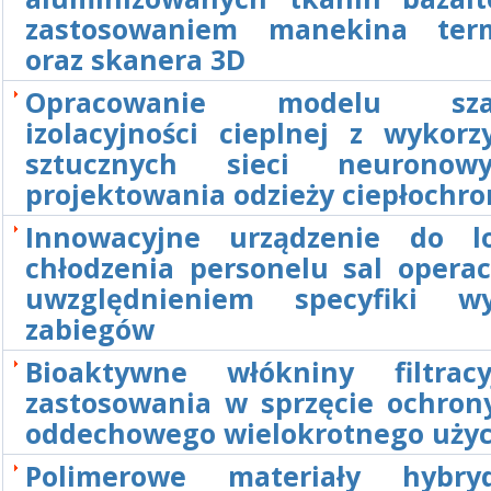
zastosowaniem manekina term
oraz skanera 3D
Opracowanie modelu szac
izolacyjności cieplnej z wykorz
sztucznych sieci neurono
projektowania odzieży ciepłochro
Innowacyjne urządzenie do l
chłodzenia personelu sal operac
uwzględnieniem specyfiki wy
zabiegów
Bioaktywne włókniny filtrac
zastosowania w sprzęcie ochron
oddechowego wielokrotnego użyc
Polimerowe materiały hybr