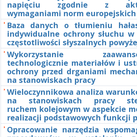
napięciu zgodnie z aktu
wymaganiami norm europejskich
Baza danych o tłumieniu hała
indywidualne ochrony słuchu w 
częstotliwości słyszalnych powyże
Wykorzystanie zaawanso
technologicznie materiałów i us
ochrony przed drganiami mecha
na stanowiskach pracy
Wieloczynnikowa analiza warunk
na stanowiskach pracy ste
ruchem kolejowym w aspekcie mo
realizacji podstawowych funkcji 
Opracowanie narzędzia wspoma