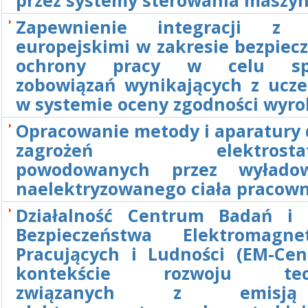
Zapewnienie integracji z s
europejskimi w zakresie bezpiec
ochrony pracy w celu spe
zobowiązań wynikających z ucze
w systemie oceny zgodności wyr
Opracowanie metody i aparatury 
zagrożeń elektrostaty
powodowanych przez wyłado
naelektryzowanego ciała pracow
Działalność Centrum Badań i 
Bezpieczeństwa Elektromagne
Pracujących i Ludności (EM-Ce
kontekście rozwoju tech
związanych z emisj