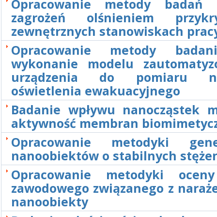
Opracowanie metody badań 
zagrożeń olśnieniem przy
zewnętrznych stanowiskach prac
Opracowanie metody badan
wykonanie modelu zautomatyz
urządzenia do pomiaru na
oświetlenia ewakuacyjnego
Badanie wpływu nanocząstek m
aktywność membran biomimetyc
Opracowanie metodyki gene
nanoobiektów o stabilnych stęże
Opracowanie metodyki oceny
zawodowego związanego z naraż
nanoobiekty