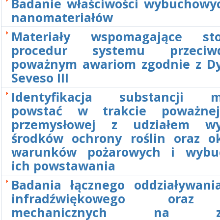
Badanie właściwości wybuchowy
nanomateriałów
Materiały wspomagające sto
procedur systemu przeciwdz
poważnym awariom zgodnie z D
Seveso III
Identyfikacja substancji m
powstać w trakcie poważnej
przemysłowej z udziałem wy
środków ochrony roślin oraz ok
warunków pożarowych i wybu
ich powstawania
Badania łącznego oddziaływani
infradźwiękowego oraz
mechanicznych na zdo