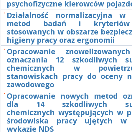
psychofizyczne kierowców pojaz
Działalność normalizacyjna w 
metod badań i kryteriów
stosowanych w obszarze bezpiecz
higieny pracy oraz ergonomii
Opracowanie znowelizowanyc
oznaczania 12 szkodliwych su
chemicznych w powiet
stanowiskach pracy do oceny n
zawodowego
Opracowanie nowych metod oz
dla 14 szkodliwych subs
chemicznych występujących w p
środowiska pracy ujętych w 
wykazie NDS