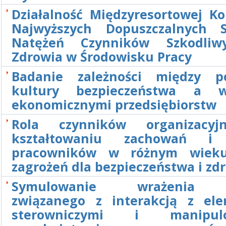
Działalność Międzyresortowej Ko
Najwyższych Dopuszczalnych 
Natężeń Czynników Szkodliw
Zdrowia w Środowisku Pracy
Badanie zależności między p
kultury bezpieczeństwa a w
ekonomicznymi przedsiębiorstw
Rola czynników organizacy
kształtowaniu zachowań i
pracowników w różnym wiek
zagrożeń dla bezpieczeństwa i zd
Symulowanie wrażenia 
związanego z interakcją z el
sterowniczymi i manipul