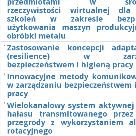
przedmiotami w środ
rzeczywistości wirtualnej dla
szkoleń w zakresie bezpi
użytkowania maszyn produkcy
obróbki metalu
Zastosowanie koncepcji adapta
(resilience) w zarzą
bezpieczeństwem i higieną pracy
Innowacyjne metody komunikow
w zarządzaniu bezpieczeństwem i
pracy
Wielokanałowy system aktywnej 
hałasu transmitowanego przez
przegrody z wykorzystaniem a
rotacyjnego