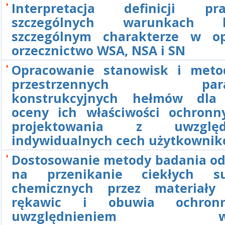
Interpretacja definicji 
szczególnych warunkach
szczególnym charakterze w o
orzecznictwo WSA, NSA i SN
Opracowanie stanowisk i met
przestrzennych para
konstrukcyjnych hełmów dla 
oceny ich właściwości ochronn
projektowania z uwzględ
indywidualnych cech użytkowni
Dostosowanie metody badania od
na przenikanie ciekłych sub
chemicznych przez materiały 
rękawic i obuwia ochron
uwzględnieniem wy