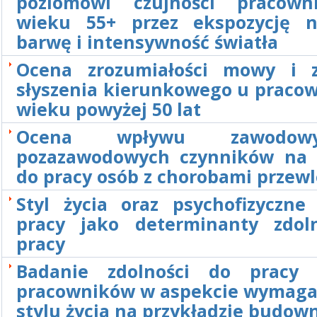
poziomowi czujności pracow
wieku 55+ przez ekspozycję 
barwę i intensywność światła
Ocena zrozumiałości mowy i z
słyszenia kierunkowego u praco
wieku powyżej 50 lat
Ocena wpływu zawodo
pozazawodowych czynników na 
do pracy osób z chorobami przew
Styl życia oraz psychofizyczne
pracy jako determinanty zdol
pracy
Badanie zdolności do pracy 
pracowników w aspekcie wymagań
stylu życia na przykładzie budow