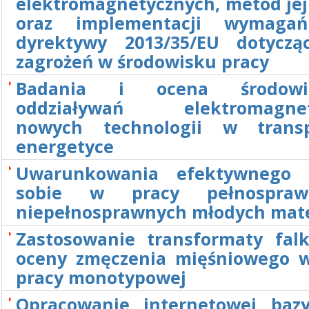
elektromagnetycznych, metod jej
oraz implementacji wymaga
dyrektywy 2013/35/EU dotyczą
zagrożeń w środowisku pracy
Badania i ocena środowi
oddziaływań elektromagnet
nowych technologii w transp
energetyce
Uwarunkowania efektywnego r
sobie w pracy pełnospra
niepełnosprawnych młodych mat
Zastosowanie transformaty fal
oceny zmęczenia mięśniowego w
pracy monotypowej
Opracowanie internetowej baz