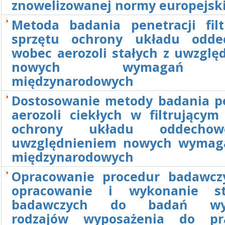
znowelizowanej normy europejski
Metoda badania penetracji filt
sprzętu ochrony układu odde
wobec aerozoli stałych z uwzglę
nowych wymagań 
międzynarodowych
Dostosowanie metody badania pe
aerozoli ciekłych w filtrującym
ochrony układu oddecho
uwzględnieniem nowych wymag
międzynarodowych
Opracowanie procedur badawcz
opracowanie i wykonanie st
badawczych do badań wyb
rodzajów wyposażenia do pr