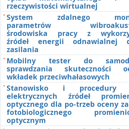
rzeczywistości wirtualnej
System zdalnego monit
parametrów wibroakusty
środowiska pracy z wykorzy
źródeł energii odnawialnej 
zasilania
Mobilny tester do samodz
sprawdzania skuteczności oc
wkładek przeciwhałasowych
Stanowisko i procedury 
elektrycznych źródeł promie
optycznego dla po-trzeb oceny z
fotobiologicznego promieni
optycznym