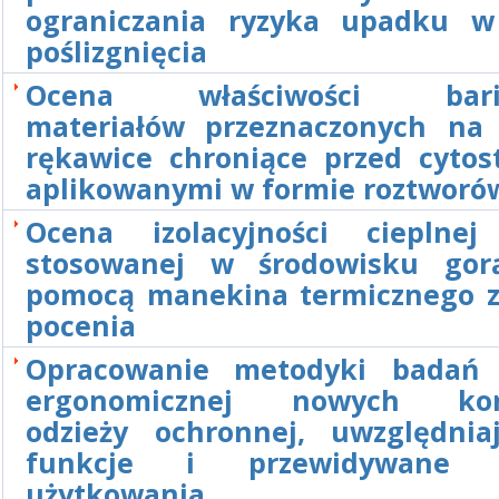
ograniczania ryzyka upadku 
poślizgnięcia
Ocena właściwości barie
materiałów przeznaczonych na 
rękawice chroniące przed cytos
aplikowanymi w formie roztworó
Ocena izolacyjności cieplnej
stosowanej w środowisku gor
pomocą manekina termicznego z
pocenia
Opracowanie metodyki badań 
ergonomicznej nowych kons
odzieży ochronnej, uwzględniaj
funkcje i przewidywane 
użytkowania