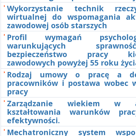
Wykorzystanie technik rzeczy
wirtualnej do wspomagania akt
zawodowej osób starszych
Profil wymagań psychologi
warunkujących spraw
bezpieczeństwo pracy ki
zawodowych powyżej 55 roku życi
Rodzaj umowy o pracę a do
pracowników i postawa wobec
pracy
Zarządzanie wiekiem w a
kształtowania warunków prac
efektywności.
Mechatroniczny system wspo