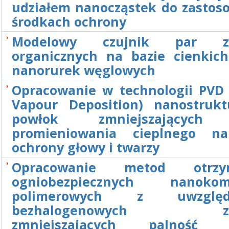
udziałem nanocząstek do zastos
środkach ochrony
Modelowy czujnik par zw
organicznych na bazie cienkic
nanorurek węglowych
Opracowanie w technologii PVD (
Vapour Deposition) nanostrukt
powłok zmniejszających
promieniowania cieplnego na
ochrony głowy i twarzy
Opracowanie metod otrzy
ogniobezpiecznych nanokom
polimerowych z uwzględn
bezhalogenowych zwi
zmniejszających palność 