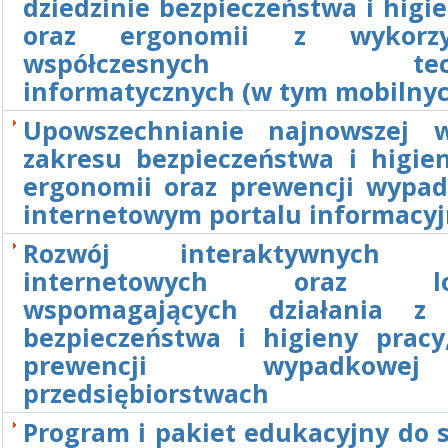
dziedzinie bezpieczeństwa i higi
oraz ergonomii z wykorzy
współczesnych techn
informatycznych (w tym mobilny
Upowszechnianie najnowszej 
zakresu bezpieczeństwa i higien
ergonomii oraz prewencji wypa
internetowym portalu informacy
Rozwój interaktywnych ap
internetowych oraz lok
wspomagających działania z 
bezpieczeństwa i higieny prac
prewencji wypadko
przedsiębiorstwach
Program i pakiet edukacyjny do 