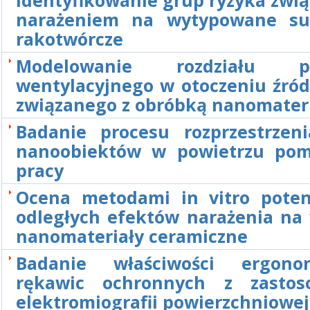
narażeniem na wytypowane su
rakotwórcze
Modelowanie rozdziału po
wentylacyjnego w otoczeniu źród
związanego z obróbką nanomater
Badanie procesu rozprzestrzeni
nanoobiektów w powietrzu pom
pracy
Ocena metodami in vitro poten
odległych efektów narażenia na
nanomateriały ceramiczne
Badanie właściwości ergonom
rękawic ochronnych z zastos
elektromiografii powierzchniowej