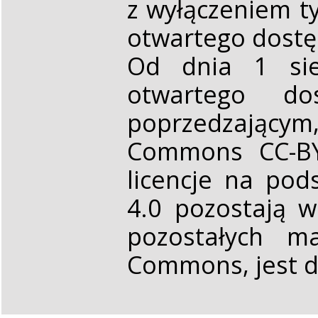
z wyłączeniem t
otwartego dost
Od dnia 1 sie
otwartego d
poprzedzającym,
Commons CC-BY 
licencje na pod
4.0 pozostają 
pozostałych ma
Commons, jest d