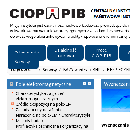
Działalność
Prace
O Instytucie
W
naukowa
CIOP-PIB
Serwisy
Tu jesteś:
..
/
Serwisy
/
BAZY wiedzy o BHP
/
BEZPIECZN
Wyznaczani
Pole elektromagnetyczne
Charakterystyka zagrożeń
elektromagnetycznych
Źródła ekspozycji na pole-EM
Zasady oceny narażenia
Narażenie na pole-EM / Charakterystyki
Metody badań
Wyznaczanie 
Profilaktyka techniczna i organizacyjna