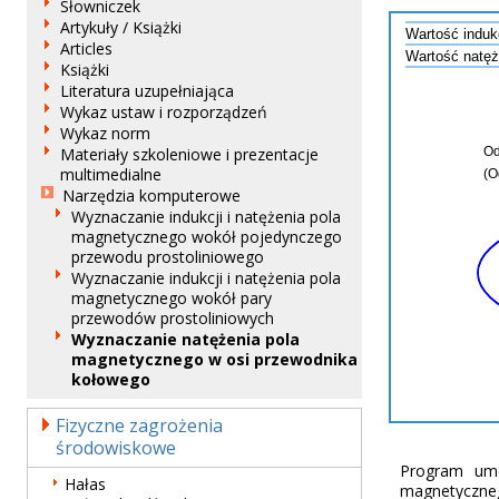
Słowniczek
Artykuły / Książki
Articles
Książki
Literatura uzupełniająca
Wykaz ustaw i rozporządzeń
Wykaz norm
Materiały szkoleniowe i prezentacje
multimedialne
Narzędzia komputerowe
Wyznaczanie indukcji i natężenia pola
magnetycznego wokół pojedynczego
przewodu prostoliniowego
Wyznaczanie indukcji i natężenia pola
magnetycznego wokół pary
przewodów prostoliniowych
Wyznaczanie natężenia pola
magnetycznego w osi przewodnika
kołowego
Fizyczne zagrożenia
środowiskowe
Program umo
Hałas
magnetyczn