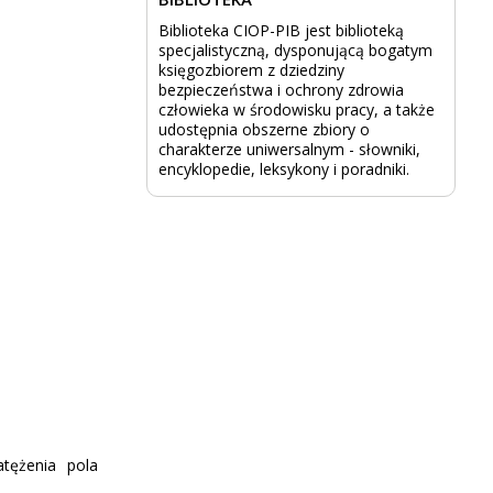
Biblioteka CIOP-PIB jest biblioteką
specjalistyczną, dysponującą bogatym
księgozbiorem z dziedziny
bezpieczeństwa i ochrony zdrowia
człowieka w środowisku pracy, a także
udostępnia obszerne zbiory o
charakterze uniwersalnym - słowniki,
encyklopedie, leksykony i poradniki.
ężenia pola