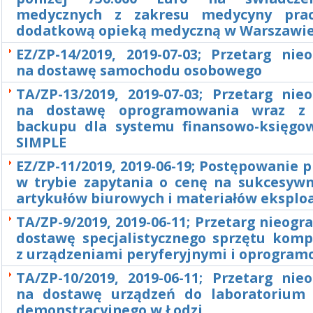
medycznych z zakresu medycyny pra
dodatkową opieką medyczną w Warszawie 
EZ/ZP-14/2019, 2019-07-03; Przetarg nie
na dostawę samochodu osobowego
TA/ZP-13/2019, 2019-07-03; Przetarg nie
na dostawę oprogramowania wraz z
backupu dla systemu finansowo-księgo
SIMPLE
EZ/ZP-11/2019, 2019-06-19; Postępowanie
w trybie zapytania o cenę na sukcesyw
artykułów biurowych i materiałów eksplo
TA/ZP-9/2019, 2019-06-11; Przetarg nieogr
dostawę specjalistycznego sprzętu kom
z urządzeniami peryferyjnymi i oprogra
TA/ZP-10/2019, 2019-06-11; Przetarg nie
na dostawę urządzeń do laboratorium
demonstracyjnego w Łodzi