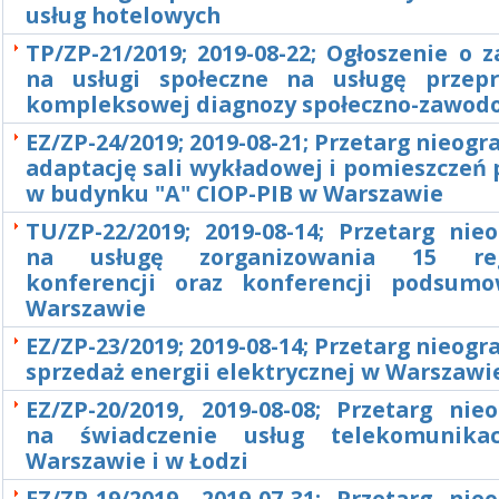
usług hotelowych
TP/ZP-21/2019; 2019-08-22; Ogłoszenie o
na usługi społeczne na usługę przep
kompleksowej diagnozy społeczno-zawod
EZ/ZP-24/2019; 2019-08-21; Przetarg nieogr
adaptację sali wykładowej i pomieszczeń 
w budynku "A" CIOP-PIB w Warszawie
TU/ZP-22/2019; 2019-08-14; Przetarg nie
na usługę zorganizowania 15 reg
konferencji oraz konferencji podsum
Warszawie
EZ/ZP-23/2019; 2019-08-14; Przetarg nieogr
sprzedaż energii elektrycznej w Warszawi
EZ/ZP-20/2019, 2019-08-08; Przetarg nie
na świadczenie usług telekomunika
Warszawie i w Łodzi
EZ/ZP-19/2019, 2019-07-31; Przetarg nie