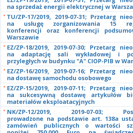
na sprzedaż energii elektrycznej w Warsz
TU/ZP-17/2019, 2019-07-31; Przetarg nie
na usługę zorganizowania 15 reg
konferencji oraz konferencji podsum
Warszawie
EZ/ZP-18/2019, 2019-07-30; Przetarg nie
na adaptację sali wykładowej i po
przyległych w budynku "A" CIOP-PIB w Wa
EZ/ZP-16/2019, 2019-07-16; Przetarg nie
na dostawę samochodu osobowego
EZ/ZP-15/2019, 2019-07-11; Przetarg nie
na sukcesywną dostawę artykułów bi
materiałów eksploatacyjnych
NK/ZP-12/2019, 2019-07-03; Post
prowadzone na podstawie art. 138a us
zamówień publicznych o wartości sz
poniżej 750.000 Euro na świadcze