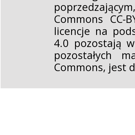
poprzedzającym,
Commons CC-BY 
licencje na pod
4.0 pozostają 
pozostałych ma
Commons, jest d