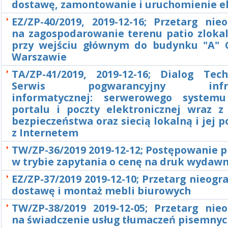
dostawę, zamontowanie i uruchomienie e
EZ/ZP-40/2019, 2019-12-16; Przetarg nie
na zagospodarowanie terenu patio zloka
przy wejściu głównym do budynku "A" 
Warszawie
TA/ZP-41/2019, 2019-12-16; Dialog Tec
Serwis pogwarancyjny infras
informatycznej: serwerowego systemu
portalu i poczty elektronicznej wraz 
bezpieczeństwa oraz siecią lokalną i jej 
z Internetem
TW/ZP-36/2019 2019-12-12; Postępowanie 
w trybie zapytania o cenę na druk wydaw
EZ/ZP-37/2019 2019-12-10; Przetarg nieogr
dostawę i montaż mebli biurowych
TW/ZP-38/2019 2019-12-05; Przetarg nieo
na świadczenie usług tłumaczeń pisemny