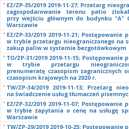
EZ/ZP-35/2019 2019-11-27; Przetarg nieogr
zagospodarowanie terenu patio zloka
przy wejściu głównym do budynku "A" 
Warszawie
EZ/ZP-33/2019 2019-11-21; Postępowanie 
w trybie przetargu nieograniczonego na 
zakup paliw w systemie bezgotówkowym
TO/ZP-31/2019 2019-11-15; Postępowanie 
w trybie przetargu nieogranicz
prenumeratę czasopism zagranicznych or
czasopism krajowych na 2020 r.
TW/ZP-34/2019 2019-11-13; Przetarg nieo
na świadczenie usług tłumaczeń pisemny
EZ/ZP-32/2019 2019-11-07; Postępowanie 
w trybie zapytania o cenę na usługę sp
Warszawie
TW/ZP-29/2019 2019-10-25; Postępowanie 