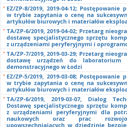
EZ/ZP-8/2019, 2019-04-12; Postępowanie 
w trybie zapytania o cenę na sukcesyw
artykułów biurowych i materiałów eksplo
TA/ZP-6/2019, 2019-04-02; Przetarg nieogr
dostawę specjalistycznego sprzętu kom
z urządzeniami peryferyjnymi i oprogra
TA/ZP-7/2019, 2019-03-29; Przetarg nieogr
dostawę urządzeń do laboratorium 
demonstracyjnego w Łodzi
EZ/ZP-5/2019, 2019-03-08; Postępowanie 
w trybie zapytania o cenę na sukcesyw
artykułów biurowych i materiałów eksplo
TA/ZP-6/2019, 2019-03-07, Dialog Tec
Dostawę specjalistycznego sprzętu kom
z urządzeniami peryferyjnymi dla pot
naukowych oraz prac rozwoj
upowszechniających w dziedzinie bezpie