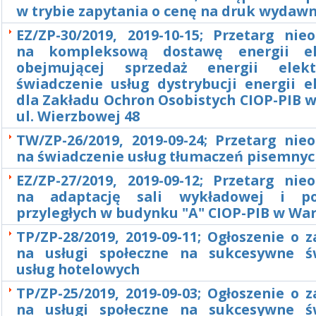
w trybie zapytania o cenę na druk wydaw
EZ/ZP-30/2019, 2019-10-15; Przetarg nie
na kompleksową dostawę energii ele
obejmującej sprzedaż energii elekt
świadczenie usług dystrybucji energii e
dla Zakładu Ochron Osobistych CIOP-PIB w
ul. Wierzbowej 48
TW/ZP-26/2019, 2019-09-24; Przetarg nie
na świadczenie usług tłumaczeń pisemny
EZ/ZP-27/2019, 2019-09-12; Przetarg nie
na adaptację sali wykładowej i po
przyległych w budynku "A" CIOP-PIB w Wa
TP/ZP-28/2019, 2019-09-11; Ogłoszenie o
na usługi społeczne na sukcesywne ś
usług hotelowych
TP/ZP-25/2019, 2019-09-03; Ogłoszenie o
na usługi społeczne na sukcesywne ś