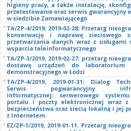
higieny pracy, a także instalację, skonfi
przetestowanie oraz serwis gwarancyjny 
w siedzibie Zamawiającego
TA/ZP-4/2019; 2019-02-28; Przetarg nieogr
konserwację i naprawę sieciowego s
przetwarzania danych wraz z usługami 
wsparcia teleinformatycznego
TA/ZP-3/2019, 2019-02-27; przetarg nieogr
dostawę urządzeń do laboratorium 
demonstracyjnego w Łodzi
TA/ZP-4/2019, 2019-01-31; Dialog Tec
Serwis pogwarancyjny infras
informatycznej: serwerowego systemu
portalu i poczty elektronicznej wraz 
bezpieczeństwa oraz siecią lokalną i jej 
z Internetem
EZ/ZP-1/2019, 2019-01-11. Przetarg nieogr