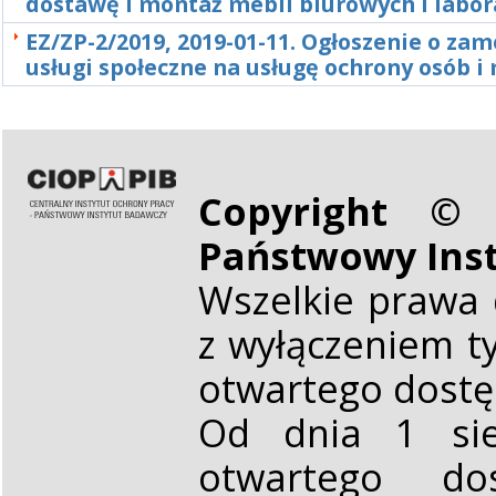
dostawę i montaż mebli biurowych i labor
EZ/ZP-2/2019, 2019-01-11. Ogłoszenie o za
usługi społeczne na usługę ochrony osób i
Copyright © 
Państwowy Ins
Wszelkie prawa 
z wyłączeniem t
otwartego dost
Od dnia 1 sie
otwartego d