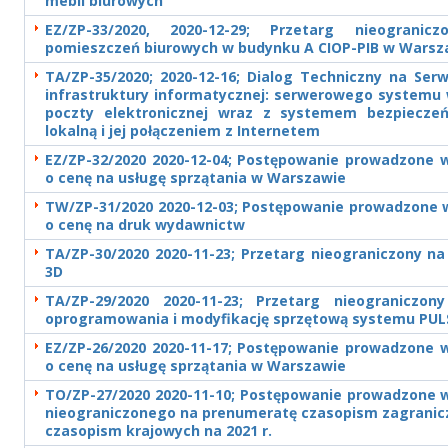
mebli biurowych
EZ/ZP-33/2020, 2020-12-29; Przetarg nieograni
pomieszczeń biurowych w budynku A CIOP-PIB w Warsz
TA/ZP-35/2020; 2020-12-16; Dialog Techniczny na Ser
infrastruktury informatycznej: serwerowego systemu w
poczty elektronicznej wraz z systemem bezpieczeń
lokalną i jej połączeniem z Internetem
EZ/ZP-32/2020 2020-12-04; Postępowanie prowadzone w
o cenę na usługę sprzątania w Warszawie
TW/ZP-31/2020 2020-12-03; Postępowanie prowadzone w
o cenę na druk wydawnictw
TA/ZP-30/2020 2020-11-23; Przetarg nieograniczony n
3D
TA/ZP-29/2020 2020-11-23; Przetarg nieograniczony
oprogramowania i modyfikację sprzętową systemu PUL
EZ/ZP-26/2020 2020-11-17; Postępowanie prowadzone w
o cenę na usługę sprzątania w Warszawie
TO/ZP-27/2020 2020-11-10; Postępowanie prowadzone w
nieograniczonego na prenumeratę czasopism zagranicz
czasopism krajowych na 2021 r.