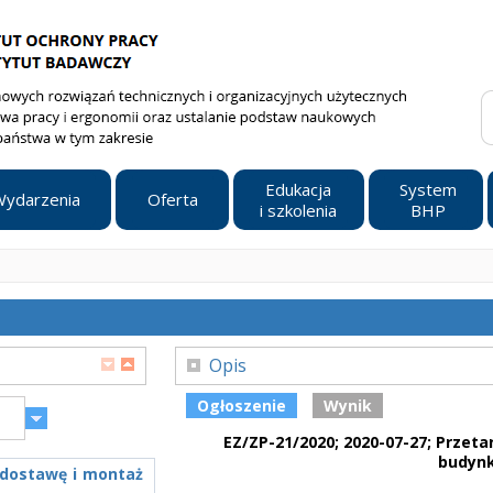
Edukacja
System
ydarzenia
Oferta
i szkolenia
BHP
Opis
Ogłoszenie
Wynik
EZ/ZP-21/2020; 2020-07-27; Prze
budynk
a dostawę i montaż