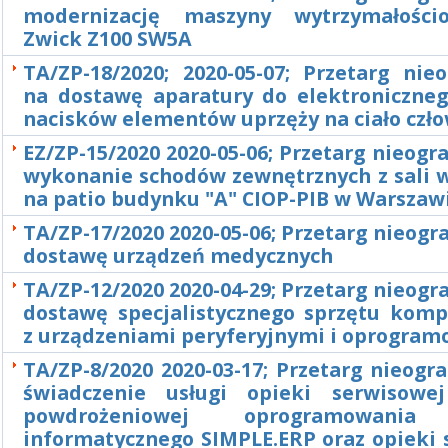
modernizację maszyny wytrzymałości
Zwick Z100 SW5A
TA/ZP-18/2020; 2020-05-07; Przetarg nie
na dostawę aparatury do elektroniczne
nacisków elementów uprzęży na ciało czł
EZ/ZP-15/2020 2020-05-06; Przetarg nieogr
wykonanie schodów zewnętrznych z sali 
na patio budynku "A" CIOP-PIB w Warszaw
TA/ZP-17/2020 2020-05-06; Przetarg nieogr
dostawę urządzeń medycznych
TA/ZP-12/2020 2020-04-29; Przetarg nieogr
dostawę specjalistycznego sprzętu kom
z urządzeniami peryferyjnymi i oprogra
TA/ZP-8/2020 2020-03-17; Przetarg nieogr
świadczenie usługi opieki serwisowe
powdrożeniowej oprogramowania
informatycznego SIMPLE.ERP oraz opieki 