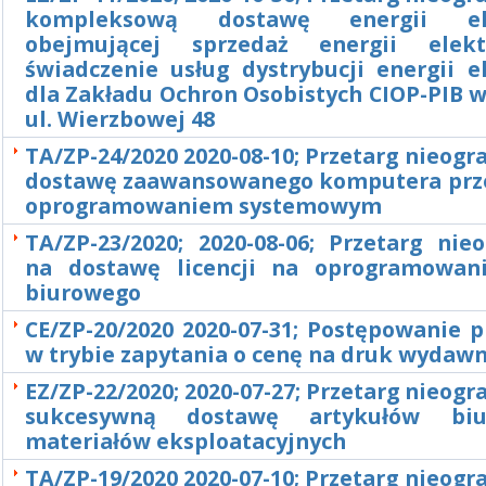
kompleksową dostawę energii ele
obejmującej sprzedaż energii elekt
świadczenie usług dystrybucji energii e
dla Zakładu Ochron Osobistych CIOP-PIB w
ul. Wierzbowej 48
TA/ZP-24/2020 2020-08-10; Przetarg nieogr
dostawę zaawansowanego komputera prz
oprogramowaniem systemowym
TA/ZP-23/2020; 2020-08-06; Przetarg nie
na dostawę licencji na oprogramowan
biurowego
CE/ZP-20/2020 2020-07-31; Postępowanie 
w trybie zapytania o cenę na druk wydaw
EZ/ZP-22/2020; 2020-07-27; Przetarg nieogr
sukcesywną dostawę artykułów bi
materiałów eksploatacyjnych
TA/ZP-19/2020 2020-07-10; Przetarg nieogr