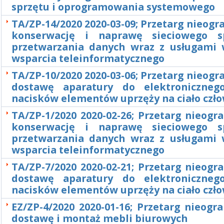
sprzętu i oprogramowania systemowego
TA/ZP-14/2020 2020-03-09; Przetarg nieogr
konserwację i naprawę sieciowego s
przetwarzania danych wraz z usługami 
wsparcia teleinformatycznego
TA/ZP-10/2020 2020-03-06; Przetarg nieogr
dostawę aparatury do elektroniczneg
nacisków elementów uprzęży na ciało czł
TA/ZP-1/2020 2020-02-26; Przetarg nieogr
konserwację i naprawę sieciowego s
przetwarzania danych wraz z usługami 
wsparcia teleinformatycznego
TA/ZP-7/2020 2020-02-21; Przetarg nieogr
dostawę aparatury do elektroniczneg
nacisków elementów uprzęży na ciało czł
EZ/ZP-4/2020 2020-01-16; Przetarg nieogr
dostawę i montaż mebli biurowych