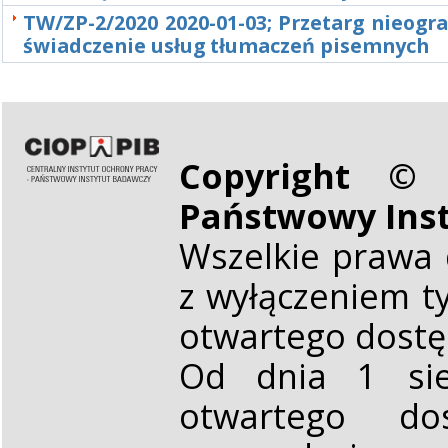
TW/ZP-2/2020 2020-01-03; Przetarg nieogr
świadczenie usług tłumaczeń pisemnych
Copyright © 
Państwowy Ins
Wszelkie prawa 
z wyłączeniem t
otwartego dost
Od dnia 1 sie
otwartego d