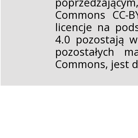
poprzedzającym,
Commons CC-BY 
licencje na pod
4.0 pozostają 
pozostałych ma
Commons, jest d