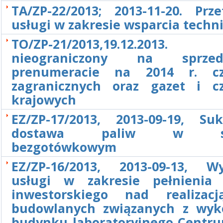
TA/ZP-22/2013; 2013-11-20. Prz
usługi w zakresie wsparcia techn
TO/ZP-21/2013,19.12.2013. P
nieograniczony na sprz
prenumeracie na 2014 r. cz
zagranicznych oraz gazet i c
krajowych
EZ/ZP-17/2013, 2013-09-19, Su
dostawa paliw w sys
bezgotówkowym
EZ/ZP-16/2013, 2013-09-13, W
usługi w zakresie pełnienia
inwestorskiego nad realizac
budowlanych związanych z wy
budynku laboratoryjnego Centr