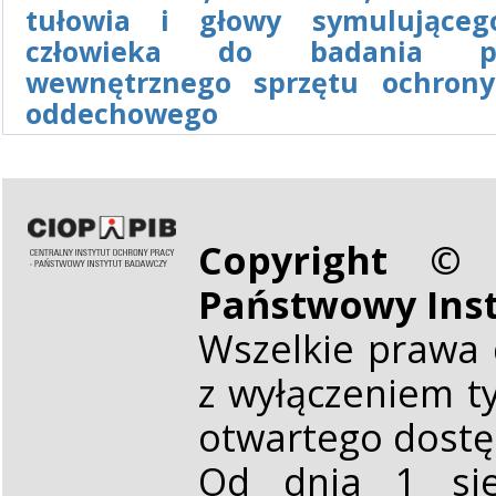
tułowia i głowy symulująceg
człowieka do badania pr
wewnętrznego sprzętu ochron
oddechowego
Copyright © 
Państwowy Ins
Wszelkie prawa 
z wyłączeniem t
otwartego dost
Od dnia 1 sie