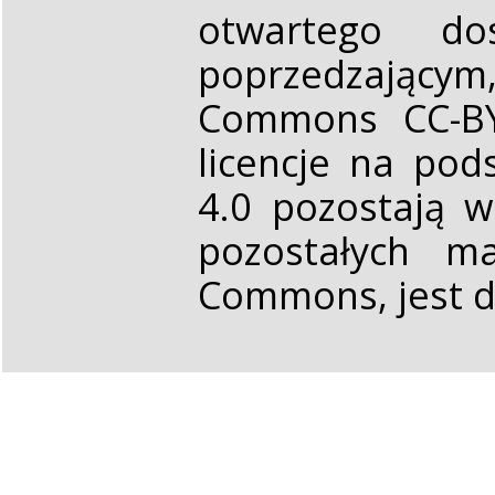
otwartego d
poprzedzającym,
Commons CC-BY 
licencje na pod
4.0 pozostają 
pozostałych ma
Commons, jest d