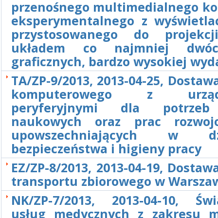
przenośnego multimedialnego k
eksperymentalnego z wyświetla
przystosowanego do projekc
układem co najmniej dwó
graficznych, bardzo wysokiej wyd
TA/ZP-9/2013, 2013-04-25, Dostaw
komputerowego z urządz
peryferyjnymi dla potrze
naukowych oraz prac rozwoj
upowszechniających w dzi
bezpieczeństwa i higieny pracy
EZ/ZP-8/2013, 2013-04-19, Dostaw
transportu zbiorowego w Warsza
NK/ZP-7/2013, 2013-04-10, Świ
usług medycznych z zakresu 