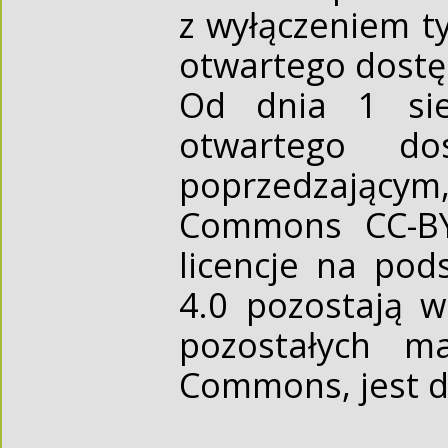
z wyłączeniem t
otwartego dost
Od dnia 1 sie
otwartego d
poprzedzającym,
Commons CC-BY 
licencje na pod
4.0 pozostają 
pozostałych ma
Commons, jest d