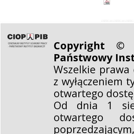
Copyright © 
Państwowy Ins
Wszelkie prawa 
z wyłączeniem t
otwartego dost
Od dnia 1 sie
otwartego d
poprzedzającym,