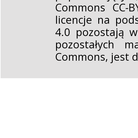
Commons CC-BY 
licencje na pod
4.0 pozostają 
pozostałych ma
Commons, jest d