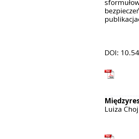
sformuł
bezpiecz
publikacja
DOI: 10.5
Międzyres
Luiza Cho