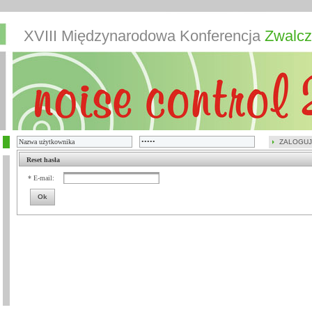
XVIII Międzynarodowa Konferencja
Zwalcz
ZALOGUJ
Reset hasła
* E-mail:
Ok