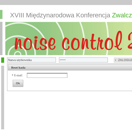
XVIII Międzynarodowa Konferencja
Zwalcz
ZALOGUJ
Reset hasła
* E-mail:
Ok