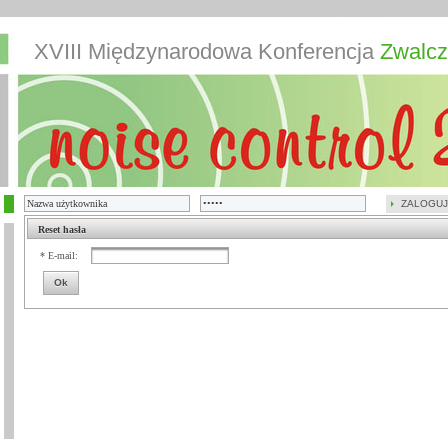
XVIII Międzynarodowa Konferencja
Zwalcz
ZALOGUJ
Reset hasła
* E-mail:
Ok