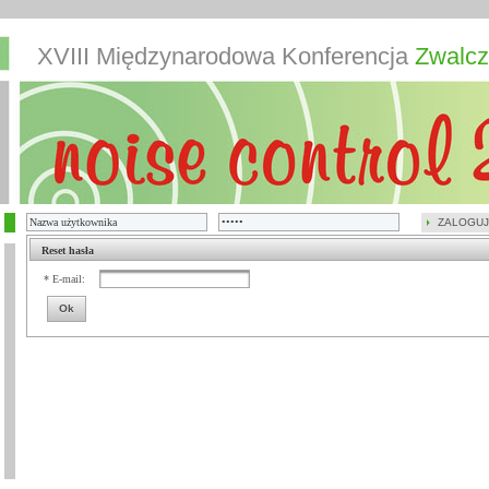
XVIII Międzynarodowa Konferencja
Zwalcz
ZALOGUJ
Reset hasła
* E-mail:
Ok