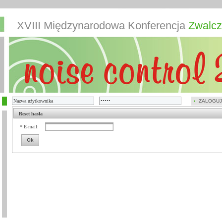
XVIII Międzynarodowa Konferencja
Zwalcz
ZALOGUJ
Reset hasła
* E-mail:
Ok