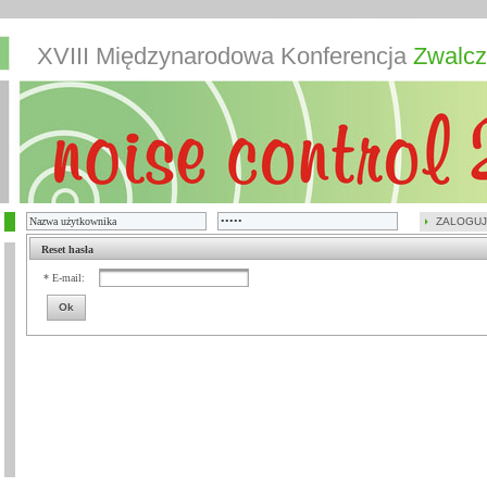
XVIII Międzynarodowa Konferencja
Zwalcz
ZALOGUJ
Reset hasła
* E-mail:
Ok