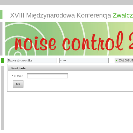
XVIII Międzynarodowa Konferencja
Zwalcz
ZALOGUJ
Reset hasła
* E-mail:
Ok