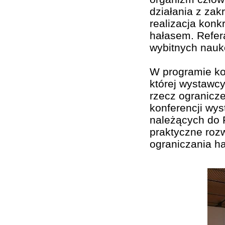
działania z zak
realizacja konk
hałasem. Refer
wybitnych nauk
W programie kon
której wystawc
rzecz ogranicz
konferencji wys
należących do 
praktyczne rozw
ograniczania ha