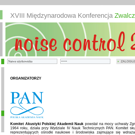
XVIII Międzynarodowa Konferencja
Zwalcz
ZALOGUJ
ORGANIZATORZY
Komitet Akustyki Polskiej Akademii Nauk
powstał na mocy uchwały Zg
1964 roku, działa przy Wydziale IV Nauk Technicznych PAN. Komitet skupi
reprezentujących ośrodki naukowe i środowiska zajmujące się wdraża