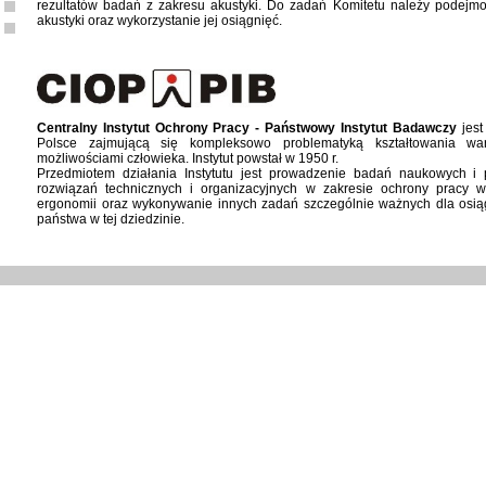
rezultatów badań z zakresu akustyki. Do zadań Komitetu należy podejmo
akustyki oraz wykorzystanie jej osiągnięć.
Centralny Instytut Ochrony Pracy - Państwowy Instytut Badawczy
jest
Polsce zajmującą się kompleksowo problematyką kształtowania wa
możliwościami człowieka. Instytut powstał w 1950 r.
Przedmiotem działania Instytutu jest prowadzenie badań naukowych 
rozwiązań technicznych i organizacyjnych w zakresie ochrony pracy w
ergonomii oraz wykonywanie innych zadań szczególnie ważnych dla osiąg
państwa w tej dziedzinie.