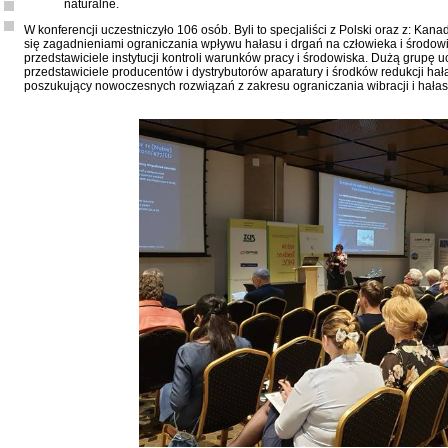
naturalne.
W konferencji uczestniczyło 106 osób. Byli to specjaliści z Polski oraz z: Kan
się zagadnieniami ograniczania wpływu hałasu i drgań na człowieka i środowi
przedstawiciele instytucji kontroli warunków pracy i środowiska. Dużą grupę u
przedstawiciele producentów i dystrybutorów aparatury i środków redukcji hała
poszukujący nowoczesnych rozwiązań z zakresu ograniczania wibracji i hałas