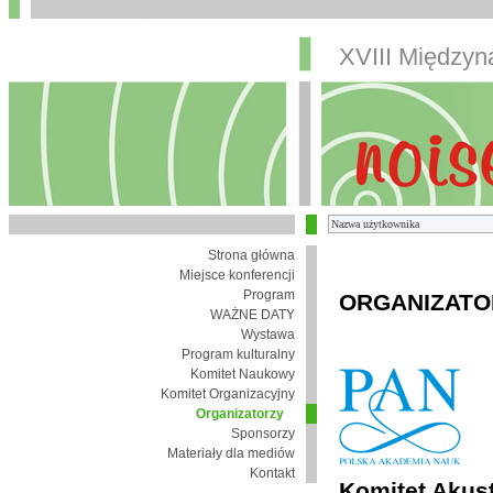
XVIII Między
Strona główna
Miejsce konferencji
Program
ORGANIZATO
WAŻNE DATY
Wystawa
Program kulturalny
Komitet Naukowy
Komitet Organizacyjny
Organizatorzy
Sponsorzy
Materiały dla mediów
Kontakt
Komitet Akust