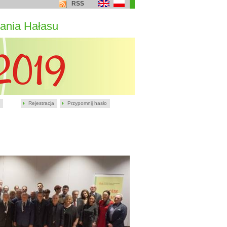
RSS
ania Hałasu
Rejestracja
Przypomnij hasło