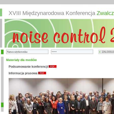
XVIII Międzynarodowa Konferencja
Zwalcz
ZALOGUJ
Materiały dla mediów
Podsumowanie konferencji
Informacja prasowa