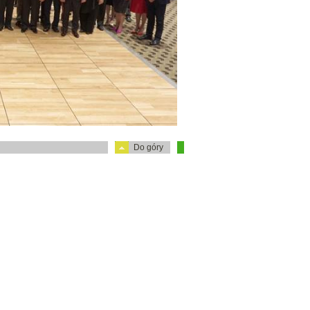
Do góry