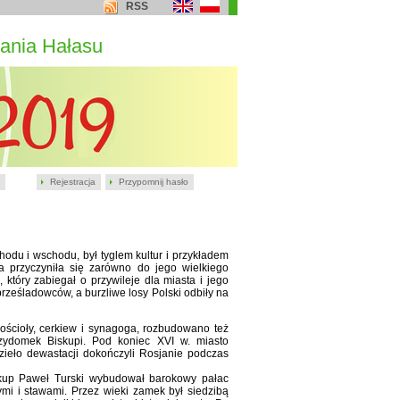
RSS
ania Hałasu
Rejestracja
Przypomnij hasło
hodu i wschodu, był tyglem kultur i przykładem
cja przyczyniła się zarówno do jego wielkiego
który zabiegał o przywileje dla miasta i jego
rześladowców, a burzliwe losy Polski odbiły na
ścioły, cerkiew i synagoga, rozbudowano też
zydomek Biskupi. Pod koniec XVI w. miasto
zieło dewastacji dokończyli Rosjanie podczas
skup Paweł Turski wybudował barokowy pałac
mi i stawami. Przez wieki zamek był siedzibą