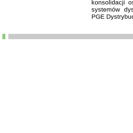
konsolidacji 
systemów dys
PGE Dystrybuc