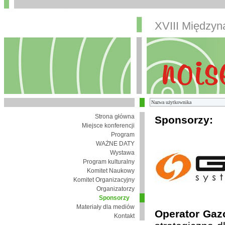
XVIII Między
Strona główna
Sponsorzy:
Miejsce konferencji
Program
WAŻNE DATY
Wystawa
Program kulturalny
Komitet Naukowy
Komitet Organizacyjny
Organizatorzy
Sponsorzy
Materiały dla mediów
Operator Gaz
Kontakt