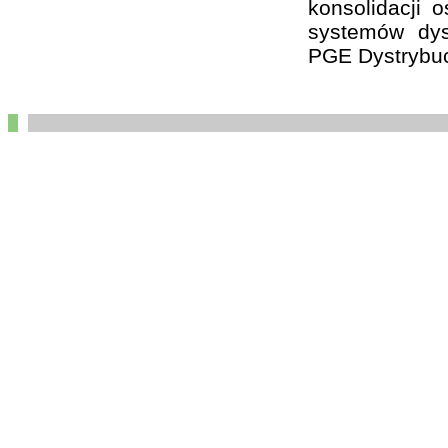
konsolidacji 
systemów dys
PGE Dystrybuc