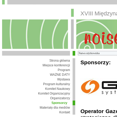
XVIII Między
Strona główna
Sponsorzy:
Miejsce konferencji
Program
WAŻNE DATY
Wystawa
Program kulturalny
Komitet Naukowy
Komitet Organizacyjny
Organizatorzy
Sponsorzy
Materiały dla mediów
Operator Gaz
Kontakt