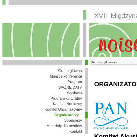
XVIII Między
Strona główna
Miejsce konferencji
Program
ORGANIZATO
WAŻNE DATY
Wystawa
Program kulturalny
Komitet Naukowy
Komitet Organizacyjny
Organizatorzy
Sponsorzy
Materiały dla mediów
Kontakt
Komitet Akust