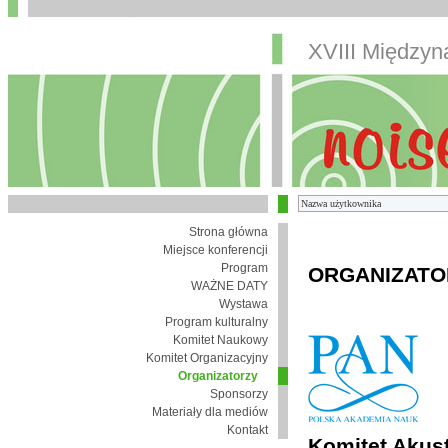
XVIII Między
Strona główna
Miejsce konferencji
Program
ORGANIZATO
WAŻNE DATY
Wystawa
Program kulturalny
Komitet Naukowy
Komitet Organizacyjny
Organizatorzy
Sponsorzy
Materiały dla mediów
Kontakt
Komitet Akust