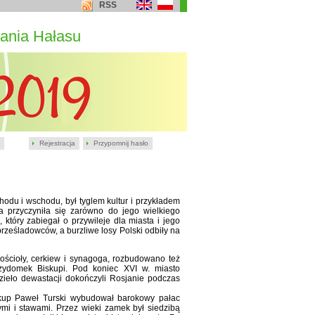
RSS
ania Hałasu
Rejestracja
Przypomnij hasło
hodu i wschodu, był tyglem kultur i przykładem
cja przyczyniła się zarówno do jego wielkiego
który zabiegał o przywileje dla miasta i jego
rześladowców, a burzliwe losy Polski odbiły na
ścioły, cerkiew i synagoga, rozbudowano też
zydomek Biskupi. Pod koniec XVI w. miasto
zieło dewastacji dokończyli Rosjanie podczas
skup Paweł Turski wybudował barokowy pałac
mi i stawami. Przez wieki zamek był siedzibą