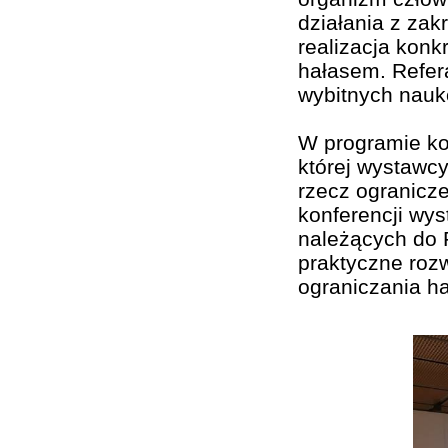
działania z zak
realizacja konk
hałasem. Refer
wybitnych nauk
W programie kon
której wystawc
rzecz ogranicz
konferencji wys
należących do 
praktyczne rozw
ograniczania ha