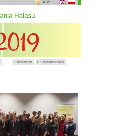
RSS
ania Hałasu
Rejestracja
Przypomnij hasło