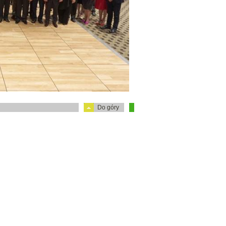
Do góry