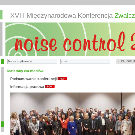
XVIII Międzynarodowa Konferencja
Zwalcz
ZALOGUJ
Materiały dla mediów
Podsumowanie konferencji
Informacja prasowa