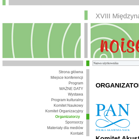
XVIII Między
Strona główna
Miejsce konferencji
Program
ORGANIZATO
WAŻNE DATY
Wystawa
Program kulturalny
Komitet Naukowy
Komitet Organizacyjny
Organizatorzy
Sponsorzy
Materiały dla mediów
Kontakt
Komitet Akust